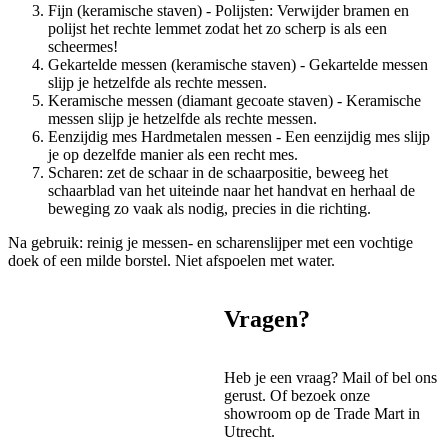
Fijn (keramische staven) - Polijsten: Verwijder bramen en
polijst het rechte lemmet zodat het zo scherp is als een
scheermes!
Gekartelde messen (keramische staven) - Gekartelde messen
slijp je hetzelfde als rechte messen.
Keramische messen (diamant gecoate staven) - Keramische
messen slijp je hetzelfde als rechte messen.
Eenzijdig mes Hardmetalen messen - Een eenzijdig mes slijp
je op dezelfde manier als een recht mes.
Scharen: zet de schaar in de schaarpositie, beweeg het
schaarblad van het uiteinde naar het handvat en herhaal de
beweging zo vaak als nodig, precies in die richting.
Na gebruik: reinig je messen- en scharenslijper met een vochtige
doek of een milde borstel. Niet afspoelen met water.
Vragen?
Heb je een vraag? Mail of bel ons
gerust. Of bezoek onze
showroom op de Trade Mart in
Utrecht.