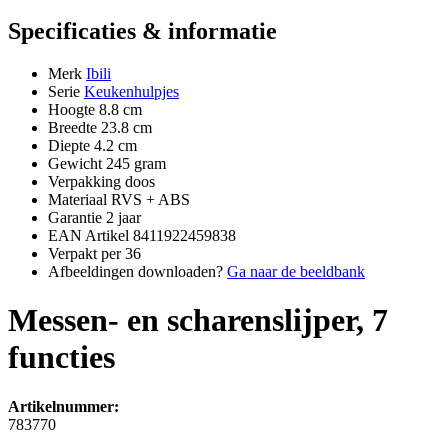
Specificaties & informatie
Merk
Ibili
Serie
Keukenhulpjes
Hoogte
8.8 cm
Breedte
23.8 cm
Diepte
4.2 cm
Gewicht
245 gram
Verpakking
doos
Materiaal
RVS + ABS
Garantie
2 jaar
EAN Artikel
8411922459838
Verpakt per
36
Afbeeldingen downloaden?
Ga naar de beeldbank
Messen- en scharenslijper, 7
functies
Artikelnummer:
783770