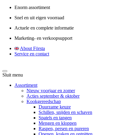
Enorm assortiment
Snel en uit eigen voorraad
Actuele en complete informatie
Marketing- en verkoopsupport
About Första
Service en contact
Sluit menu
Assortiment
Nieuw voorjaar en zomer
Acties september & oktober
Kookgereedschap
Duurzame keuze
Schillen, snijden en schaven
Spatels en tangen
Mengen en kloppen
Raspen, persen en pureren
Openen, kraken en ontpitten