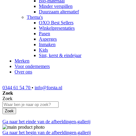
Bio-materiaal
Minder verspillen
Duurzaam alternatief
Thema's
OXO Best Sellers
Winkelpresentaties
Pasen
Asperges
Inmaken
Kids
Sint, kerst & eindejaar
Merken
Voor ondernemers
Over ons
0344 61 54 70
•
info@forsta.nl
Zoek
Zoek
Zoek
Ga naar het einde van de afbeeldingen-gallerij
Ga naar het begin van de afbeeldingen-gallerij