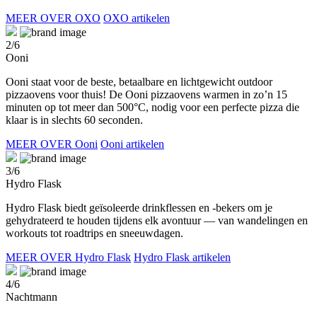
MEER OVER OXO
OXO artikelen
2/6
Ooni
Ooni staat voor de beste, betaalbare en lichtgewicht outdoor
pizzaovens voor thuis! De Ooni pizzaovens warmen in zo’n 15
minuten op tot meer dan 500°C, nodig voor een perfecte pizza die
klaar is in slechts 60 seconden.
MEER OVER Ooni
Ooni artikelen
3/6
Hydro Flask
Hydro Flask biedt geïsoleerde drinkflessen en -bekers om je
gehydrateerd te houden tijdens elk avontuur — van wandelingen en
workouts tot roadtrips en sneeuwdagen.
MEER OVER Hydro Flask
Hydro Flask artikelen
4/6
Nachtmann