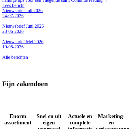
handige tips voor een vliegende start! Continue reading →
Lees bericht
Nieuwsbrief Juli 2026
24-07-2026
Nieuwsbrief Juni 2026
23-06-2026
Nieuwsbrief Mei 2026
19-05-2026
Alle berichten
Fijn zakendoen
Enorm
Snel en uit
Actuele en
Marketing-
assortiment
eigen
complete
en
voorraad
informatie
verkoopsuppo