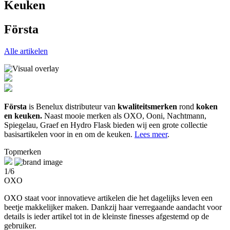
Keuken
Första
Alle artikelen
Första
is Benelux distributeur van
kwaliteitsmerken
rond
koken
en keuken.
Naast mooie merken als OXO, Ooni, Nachtmann,
Spiegelau, Graef en Hydro Flask bieden wij een grote collectie
basisartikelen voor in en om de keuken.
Lees meer
.
Topmerken
1/6
OXO
OXO staat voor innovatieve artikelen die het dagelijks leven een
beetje makkelijker maken. Dankzij haar verregaande aandacht voor
details is ieder artikel tot in de kleinste finesses afgestemd op de
gebruiker.