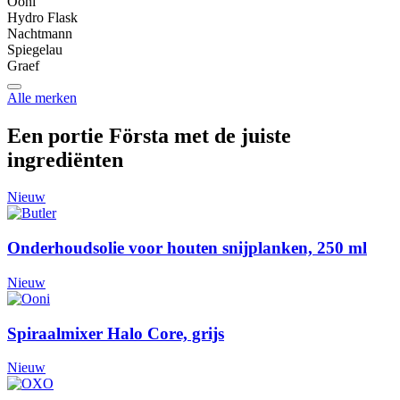
Ooni
Hydro Flask
Nachtmann
Spiegelau
Graef
Alle merken
Een portie Första met de juiste
ingrediënten
Nieuw
Onderhoudsolie voor houten snijplanken, 250 ml
Nieuw
Spiraalmixer Halo Core, grijs
Nieuw