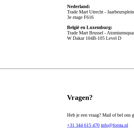
Nederland:
Trade Mart Utrecht - Jaarbeursplei
3e etage F616
België en Luxemburg:
Trade Mart Brussel - Atomiumsquar
W Dakar 104B-105 Level D
Vragen?
Heb je een vraag? Mail of bel ons 
+31 344 615 470
info@forsta.nl