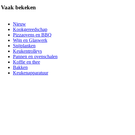
Vaak bekeken
Nieuw
Kookgereedschap
Pizzaovens en BBQ
Wijn en Glaswerk
Snijplanken
Keukentrolleys
Pannen en ovenschalen
Koffie en thee
Bakken
Keukenapparatuur