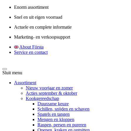
Enorm assortiment
Snel en uit eigen voorraad
Actuele en complete informatie
Marketing- en verkoopsupport
About Första
Service en contact
Sluit menu
Assortiment
Nieuw voorjaar en zomer
Acties september & oktober
Kookgereedschap
Duurzame keuze
Schillen, snijden en schaven
Spatels en tangen
Mengen en kloppen
Raspen, persen en pureren
Openen, kraken en ontpitten