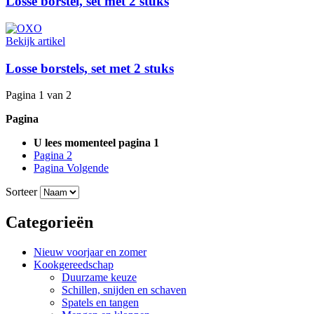
Losse borstel, set met 2 stuks
Bekijk artikel
Losse borstels, set met 2 stuks
Pagina 1 van 2
Pagina
U lees momenteel pagina
1
Pagina
2
Pagina
Volgende
Sorteer
Categorieën
Nieuw voorjaar en zomer
Kookgereedschap
Duurzame keuze
Schillen, snijden en schaven
Spatels en tangen