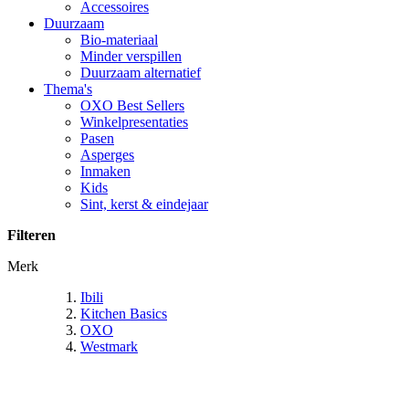
Accessoires
Duurzaam
Bio-materiaal
Minder verspillen
Duurzaam alternatief
Thema's
OXO Best Sellers
Winkelpresentaties
Pasen
Asperges
Inmaken
Kids
Sint, kerst & eindejaar
Filteren
Merk
Ibili
Kitchen Basics
OXO
Westmark