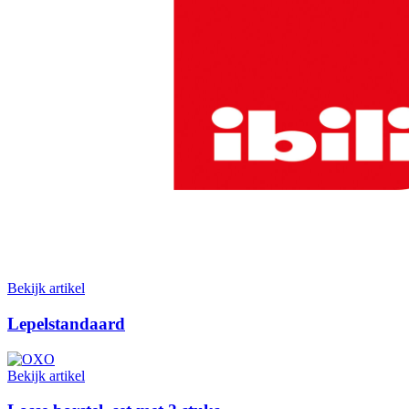
Bekijk artikel
Lepelstandaard
Bekijk artikel