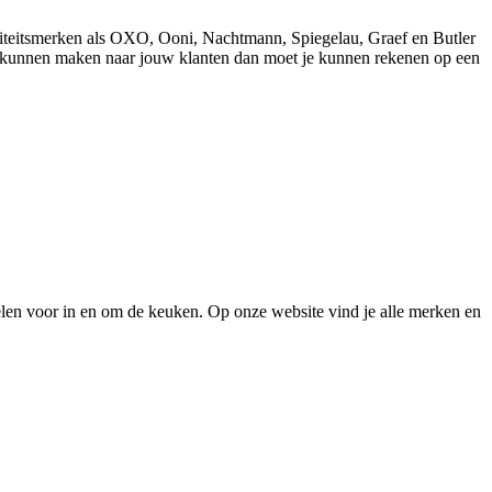
aliteitsmerken als OXO, Ooni, Nachtmann, Spiegelau, Graef en Butler
schil kunnen maken naar jouw klanten dan moet je kunnen rekenen op een
elen voor in en om de keuken. Op onze website vind je alle merken en