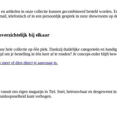
 en artikelen in onze collectie kunnen gecombineerd besteld worden. En
ail, telefonisch of in een persoonlijk gesprek in onze showrooms op d
overzichtelijk bij elkaar
 hele collectie op één plek. Dankzij duidelijke categorieën en handige fil
d om je bestelling in één keer af te ronden? Je concept-order blijft bew
 meer of dien direct je aanvraag in.
ad vanuit ons eigen magazijn in Tiel. Snel, betrouwbaar en desgewenst in 
je omloopsnelheid kunt verhogen.