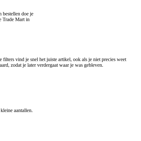
 bestellen doe je
e Trade Mart in
ters vind je snel het juiste artikel, ook als je niet precies weet
aard, zodat je later verdergaat waar je was gebleven.
kleine aantallen.