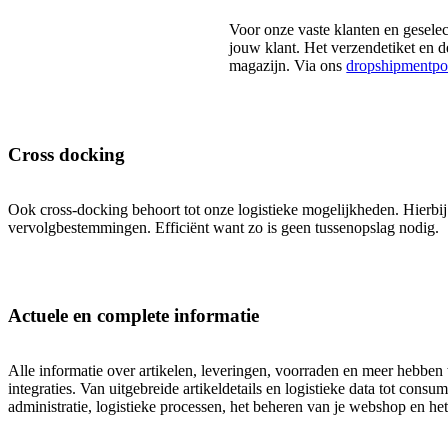
Voor onze vaste klanten en gesele
jouw klant. Het verzendetiket en d
magazijn. Via ons
dropshipmentpo
Cross docking
Ook cross-docking behoort tot onze logistieke mogelijkheden. Hierbij
vervolgbestemmingen. Efficiënt want zo is geen tussenopslag nodig.
Actuele en complete informatie
Alle informatie over artikelen, leveringen, voorraden en meer hebben
integraties. Van uitgebreide artikeldetails en logistieke data tot cons
administratie, logistieke processen, het beheren van je webshop en he