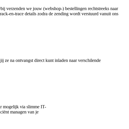
rbij verzenden we jouw (webshop-) bestellingen rechtstreeks naar
rack-en-trace details zodra de zending wordt verstuurd vanuit ons
j ze na ontvangst direct kunt inladen naar verschilende
r mogelijk via slimme IT-
ficiënt managen van je