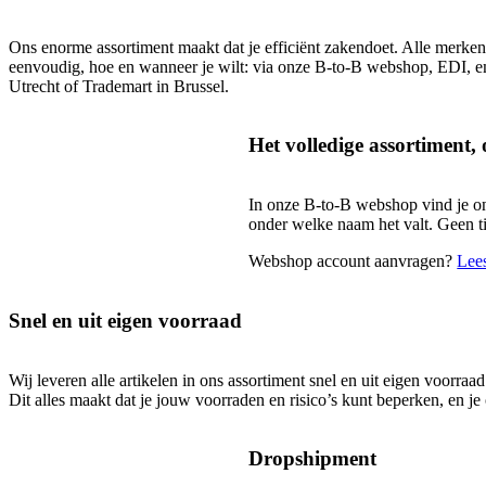
Ons enorme assortiment maakt dat je efficiënt zakendoet. Alle merken
eenvoudig, hoe en wanneer je wilt: via onze B-to-B webshop, EDI, em
Utrecht of Trademart in Brussel.
Het volledige assortiment, 
In onze B-to-B webshop vind je onze
onder welke naam het valt. Geen tij
Webshop account aanvragen?
Lees
Snel en uit eigen voorraad
Wij leveren alle artikelen in ons assortiment snel en uit eigen voorra
Dit alles maakt dat je jouw voorraden en risico’s kunt beperken, en 
Dropshipment