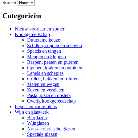
Sorteer
Categorieën
Nieuw voorjaar en zomer
Kookgereedschap
Duurzame keuze
Schillen, snijden en schaven
Spatels en tangen
Mengen en kloppen
Raspen, persen en pureren
Openen, kraken en ontpitten
Lepels en schepjes
Grillen, bakken en frituren
Meten en wegen
Zeven en vergieten
Pasta, pizza en oosters
Overig kookgereedschap
Peper- en zoutmolens
Wijn en glaswerk
Barglazen
Wijnglazen
Non-alcoholische glazen
Speciale glazen