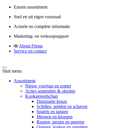
Enorm assortiment
Snel en uit eigen voorraad
Actuele en complete informatie
Marketing- en verkoopsupport
About Första
Service en contact
Sluit menu
Assortiment
Nieuw voorjaar en zomer
Acties september & oktober
Kookgereedschap
Duurzame keuze
Schillen, snijden en schaven
Spatels en tangen
Mengen en kloppen
Raspen, persen en pureren
Openen, kraken en ontpitten