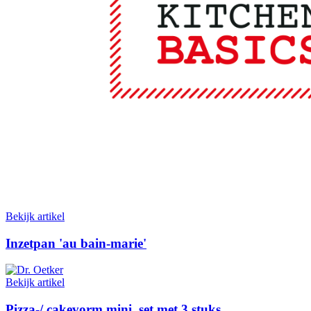
Bekijk artikel
Inzetpan 'au bain-marie'
Bekijk artikel
Pizza-/ cakevorm mini, set met 3 stuks