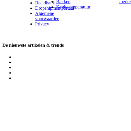
Bakken
merke
Beeldbank
Keukenapparatuur
Dropshipmentportaal
Algemene
voorwaarden
Privacy
De nieuwste artikelen & trends