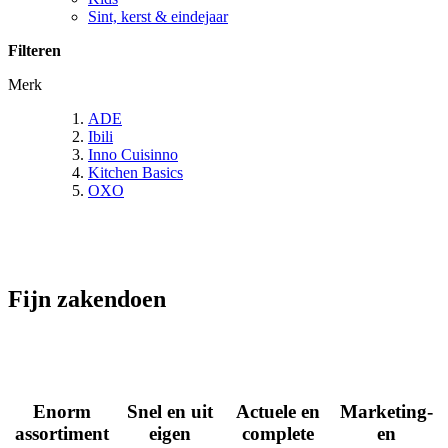
Sint, kerst & eindejaar
Filteren
Merk
ADE
Ibili
Inno Cuisinno
Kitchen Basics
OXO
Fijn zakendoen
Enorm
Snel en uit
Actuele en
Marketing-
assortiment
eigen
complete
en