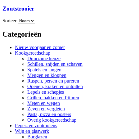
Zoutstrooier
Sorteer
Categorieën
Nieuw voorjaar en zomer
Kookgereedschap
Duurzame keuze
Schillen, snijden en schaven
Spatels en tangen
Mengen en kloppen
Raspen, persen en pureren
Openen, kraken en ontpitten
Lepels en schepjes
Grillen, bakken en frituren
Meten en wegen
Zeven en vergieten
Pasta, pizza en oosters
Overig kookgereedschap
Peper- en zoutmolens
Wijn en glaswerk
Barglazen