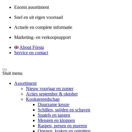
Enorm assortiment
Snel en uit eigen voorraad
Actuele en complete informatie
Marketing- en verkoopsupport
About Första
Service en contact
Sluit menu
Assortiment
Nieuw voorjaar en zomer
Acties september & oktober
Kookgereedschap
Duurzame keuze
Schillen, snijden en schaven
Spatels en tangen
Mengen en kloppen
Raspen, persen en pureren
Openen, kraken en ontpitten