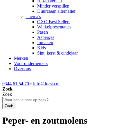
Bio-materiaal
Minder verspillen
Duurzaam alternatief
Thema's
OXO Best Sellers
Winkelpresentaties
Pasen
Asperges
Inmaken
Kids
Sint, kerst & eindejaar
Merken
Voor ondernemers
Over ons
0344 61 54 70
•
info@forsta.nl
Zoek
Zoek
Zoek
Peper- en zoutmolens