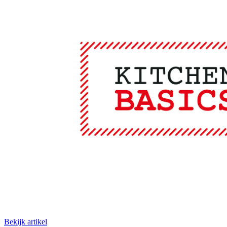
Bekijk artikel