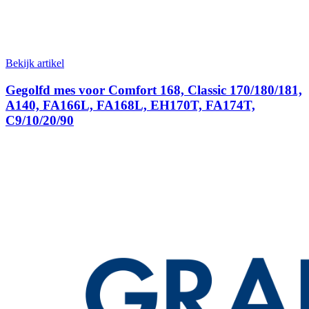
Bekijk artikel
Gegolfd mes voor Comfort 168, Classic 170/180/181,
A140, FA166L, FA168L, EH170T, FA174T,
C9/10/20/90