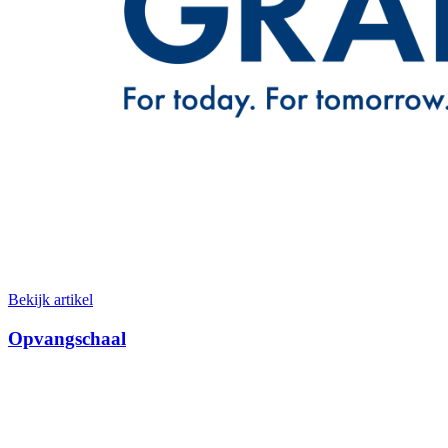
Bekijk artikel
Opvangschaal