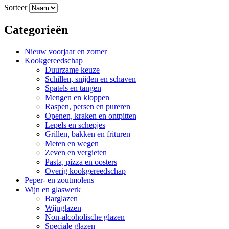
Sorteer
Categorieën
Nieuw voorjaar en zomer
Kookgereedschap
Duurzame keuze
Schillen, snijden en schaven
Spatels en tangen
Mengen en kloppen
Raspen, persen en pureren
Openen, kraken en ontpitten
Lepels en schepjes
Grillen, bakken en frituren
Meten en wegen
Zeven en vergieten
Pasta, pizza en oosters
Overig kookgereedschap
Peper- en zoutmolens
Wijn en glaswerk
Barglazen
Wijnglazen
Non-alcoholische glazen
Speciale glazen