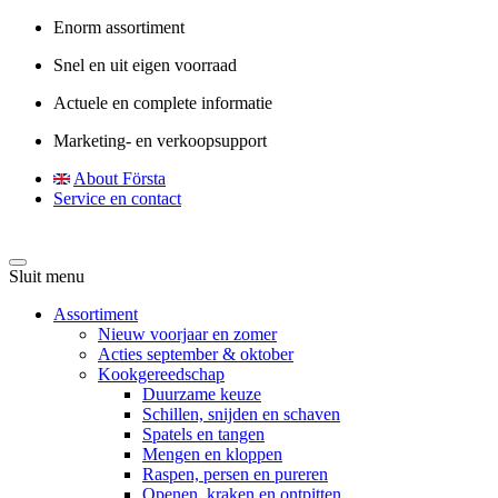
Enorm assortiment
Snel en uit eigen voorraad
Actuele en complete informatie
Marketing- en verkoopsupport
About Första
Service en contact
Sluit menu
Assortiment
Nieuw voorjaar en zomer
Acties september & oktober
Kookgereedschap
Duurzame keuze
Schillen, snijden en schaven
Spatels en tangen
Mengen en kloppen
Raspen, persen en pureren
Openen, kraken en ontpitten