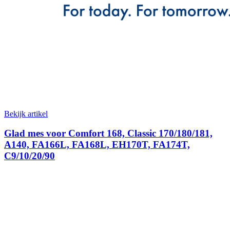
Bekijk artikel
Glad mes voor Comfort 168, Classic 170/180/181,
A140, FA166L, FA168L, EH170T, FA174T,
C9/10/20/90