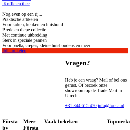
Koffie en thee
Nog even op een rij...
Praktische artikelen
Voor koken, keuken en huishoud
Brede en diepe collectie
Met continue uitbreiding
Sterk in speciale pannen
Voor paella, crepes, kleine huishoudens en meer
Ibili artikelen
Vragen?
Heb je een vraag? Mail of bel ons
gerust. Of bezoek onze
showroom op de Trade Mart in
Utrecht.
+31 344 615 470
info@forsta.nl
Första
Meer
Vaak bekeken
Topmerk
bv
Första