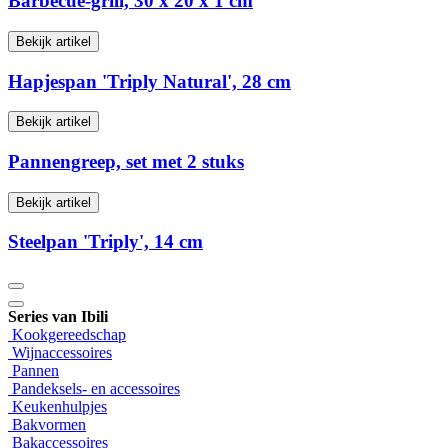
Barbecue-grill, 30 x 20 x 1 cm
Bekijk artikel
Hapjespan 'Triply Natural', 28 cm
Bekijk artikel
Pannengreep, set met 2 stuks
Bekijk artikel
Steelpan 'Triply', 14 cm
Series van Ibili
Kookgereedschap
Wijnaccessoires
Pannen
Pandeksels- en accessoires
Keukenhulpjes
Bakvormen
Bakaccessoires