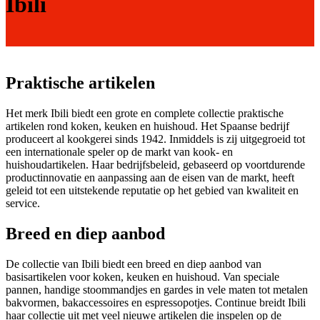
Ibili
Praktische artikelen
Het merk Ibili biedt een grote en complete collectie praktische
artikelen rond koken, keuken en huishoud. Het Spaanse bedrijf
produceert al kookgerei sinds 1942. Inmiddels is zij uitgegroeid tot
een internationale speler op de markt van kook- en
huishoudartikelen. Haar bedrijfsbeleid, gebaseerd op voortdurende
productinnovatie en aanpassing aan de eisen van de markt, heeft
geleid tot een uitstekende reputatie op het gebied van kwaliteit en
service.
Breed en diep aanbod
De collectie van Ibili biedt een breed en diep aanbod van
basisartikelen voor koken, keuken en huishoud. Van speciale
pannen, handige stoommandjes en gardes in vele maten tot metalen
bakvormen, bakaccessoires en espressopotjes. Continue breidt Ibili
haar collectie uit met veel nieuwe artikelen die inspelen op de