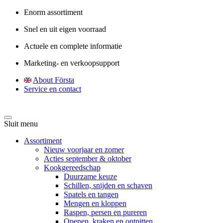
Enorm assortiment
Snel en uit eigen voorraad
Actuele en complete informatie
Marketing- en verkoopsupport
About Första
Service en contact
Sluit menu
Assortiment
Nieuw voorjaar en zomer
Acties september & oktober
Kookgereedschap
Duurzame keuze
Schillen, snijden en schaven
Spatels en tangen
Mengen en kloppen
Raspen, persen en pureren
Openen, kraken en ontpitten