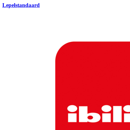
Lepelstandaard