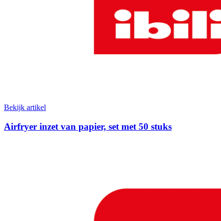
Bekijk artikel
Airfryer inzet van papier, set met 50 stuks