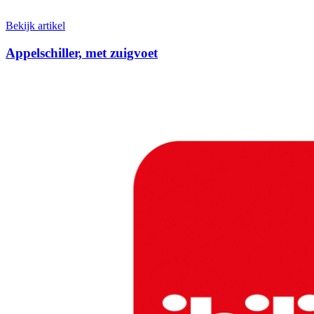
Bekijk artikel
Appelschiller, met zuigvoet