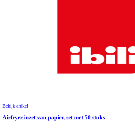
Bekijk artikel
Airfryer inzet van papier, set met 50 stuks