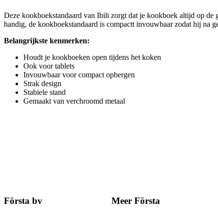
Deze kookboekstandaard van Ibili zorgt dat je kookboek altijd op de goe
handig, de kookboekstandaard is compactt invouwbaar zodat hij na geb
Belangrijkste kenmerken:
Houdt je kookboeken open tijdens het koken
Ook voor tablets
Invouwbaar voor compact opbergen
Strak design
Stabiele stand
Gemaakt van verchroomd metaal
Första bv
Meer Första