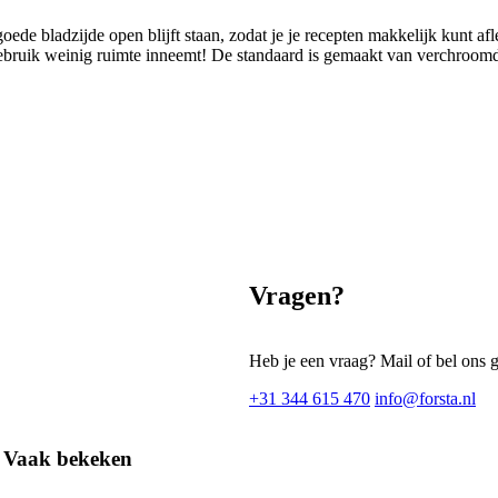
de bladzijde open blijft staan, zodat je je recepten makkelijk kunt afle
ruik weinig ruimte inneemt! De standaard is gemaakt van verchroomd meta
Vragen?
Heb je een vraag? Mail of bel ons 
+31 344 615 470
info@forsta.nl
Vaak bekeken