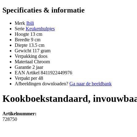
Specificaties & informatie
Merk
Ibili
Serie
Keukenhulpjes
Hoogte
13 cm
Breedte
9 cm
Diepte
13.5 cm
Gewicht
117 gram
Verpakking
doos
Materiaal
Chroom
Garantie
2 jaar
EAN Artikel
8411922449976
Verpakt per
48
Afbeeldingen downloaden?
Ga naar de beeldbank
Kookboekstandaard, invouwba
Artikelnummer:
728750