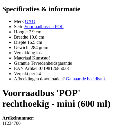
Specificaties & informatie
Merk
OXO
Serie
Voorraadbussen POP
Hoogte
7.9 cm
Breedte
10.8 cm
Diepte
16.5 cm
Gewicht
284 gram
Verpakking
los
Materiaal
Kunststof
Garantie
Tevredenheidsgarantie
EAN Artikel
0719812685038
Verpakt per
24
Afbeeldingen downloaden?
Ga naar de beeldbank
Voorraadbus 'POP'
rechthoekig - mini (600 ml)
Artikelnummer:
11234700