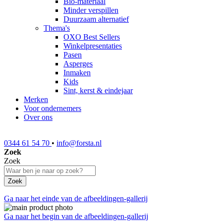
Bio-materiaal
Minder verspillen
Duurzaam alternatief
Thema's
OXO Best Sellers
Winkelpresentaties
Pasen
Asperges
Inmaken
Kids
Sint, kerst & eindejaar
Merken
Voor ondernemers
Over ons
0344 61 54 70
•
info@forsta.nl
Zoek
Zoek
Zoek
Ga naar het einde van de afbeeldingen-gallerij
Ga naar het begin van de afbeeldingen-gallerij