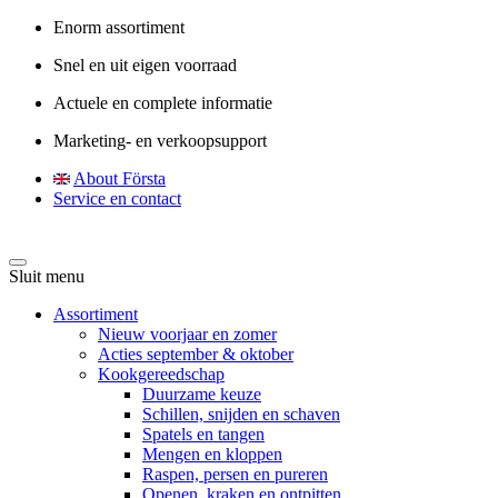
Enorm assortiment
Snel en uit eigen voorraad
Actuele en complete informatie
Marketing- en verkoopsupport
About Första
Service en contact
Sluit menu
Assortiment
Nieuw voorjaar en zomer
Acties september & oktober
Kookgereedschap
Duurzame keuze
Schillen, snijden en schaven
Spatels en tangen
Mengen en kloppen
Raspen, persen en pureren
Openen, kraken en ontpitten