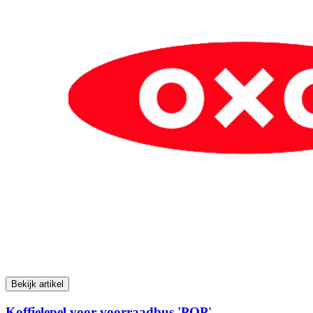
Bekijk artikel
Koffielepel voor voorraadbus 'POP'