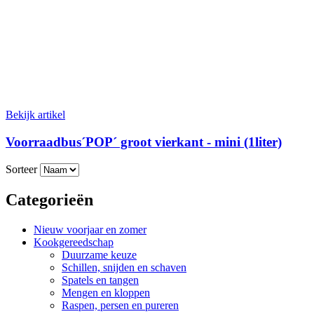
Bekijk artikel
Voorraadbus´POP´ groot vierkant - mini (1liter)
Sorteer
Categorieën
Nieuw voorjaar en zomer
Kookgereedschap
Duurzame keuze
Schillen, snijden en schaven
Spatels en tangen
Mengen en kloppen
Raspen, persen en pureren