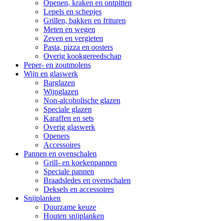
Openen, kraken en ontpitten
Lepels en schepjes
Grillen, bakken en frituren
Meten en wegen
Zeven en vergieten
Pasta, pizza en oosters
Overig kookgereedschap
Peper- en zoutmolens
Wijn en glaswerk
Barglazen
Wijnglazen
Non-alcoholische glazen
Speciale glazen
Karaffen en sets
Overig glaswerk
Openers
Accessoires
Pannen en ovenschalen
Grill- en koekenpannen
Speciale pannen
Braadsledes en ovenschalen
Deksels en accessoires
Snijplanken
Duurzame keuze
Houten snijplanken