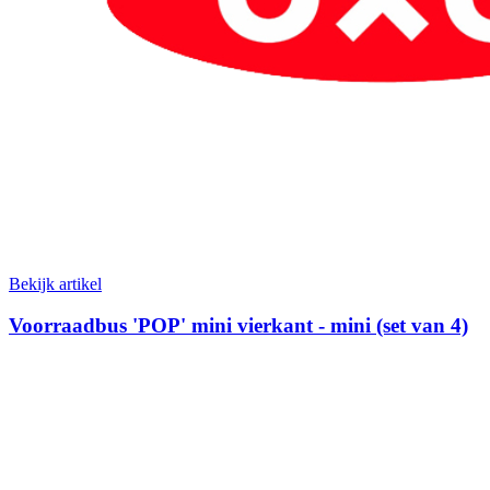
Bekijk artikel
Voorraadbus 'POP' mini vierkant - mini (set van 4)