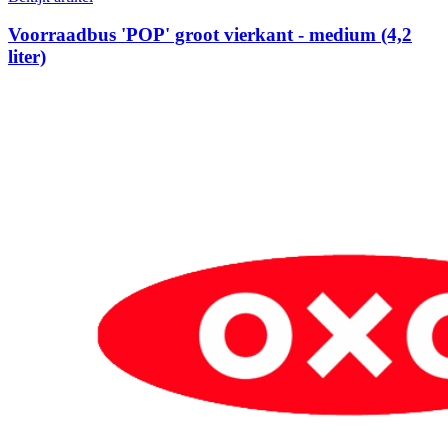
Voorraadbus 'POP' groot vierkant - medium (4,2
liter)