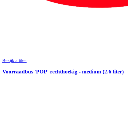
Bekijk artikel
Voorraadbus 'POP' rechthoekig - medium (2,6 liter)