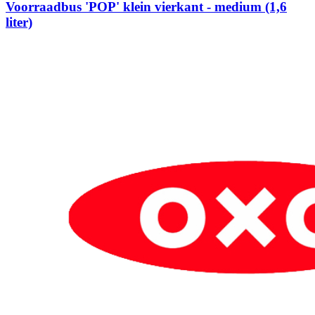
Voorraadbus 'POP' klein vierkant - medium (1,6
liter)