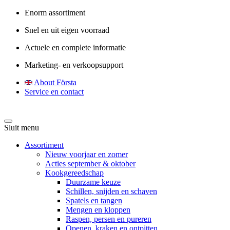
Enorm assortiment
Snel en uit eigen voorraad
Actuele en complete informatie
Marketing- en verkoopsupport
About Första
Service en contact
Sluit menu
Assortiment
Nieuw voorjaar en zomer
Acties september & oktober
Kookgereedschap
Duurzame keuze
Schillen, snijden en schaven
Spatels en tangen
Mengen en kloppen
Raspen, persen en pureren
Openen, kraken en ontpitten