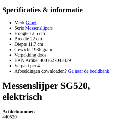
Specificaties & informatie
Merk
Graef
Serie
Messenslijpers
Hoogte
12.5 cm
Breedte
22 cm
Diepte
11.7 cm
Gewicht
1936 gram
Verpakking
doos
EAN Artikel
4001627043339
Verpakt per
4
Afbeeldingen downloaden?
Ga naar de beeldbank
Messenslijper SG520,
elektrisch
Artikelnummer:
440520