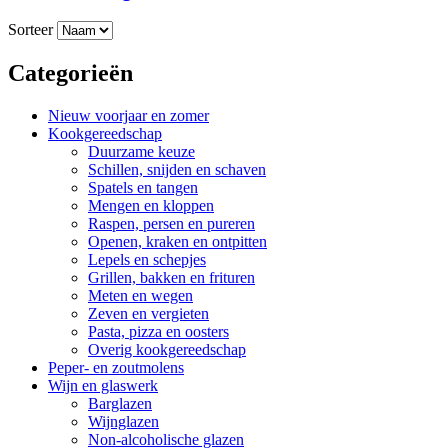
Sorteer
Categorieën
Nieuw voorjaar en zomer
Kookgereedschap
Duurzame keuze
Schillen, snijden en schaven
Spatels en tangen
Mengen en kloppen
Raspen, persen en pureren
Openen, kraken en ontpitten
Lepels en schepjes
Grillen, bakken en frituren
Meten en wegen
Zeven en vergieten
Pasta, pizza en oosters
Overig kookgereedschap
Peper- en zoutmolens
Wijn en glaswerk
Barglazen
Wijnglazen
Non-alcoholische glazen