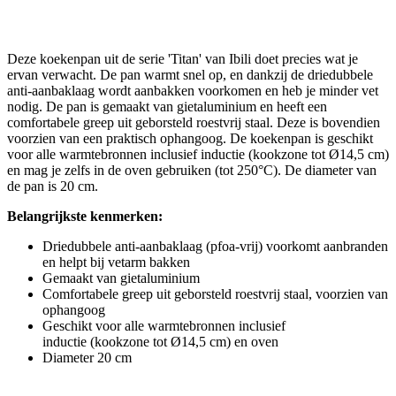
Deze koekenpan uit de serie 'Titan' van Ibili doet precies wat je
ervan verwacht. De pan warmt snel op, en dankzij de driedubbele
anti-aanbaklaag wordt aanbakken voorkomen en heb je minder vet
nodig. De pan is gemaakt van gietaluminium en heeft een
comfortabele greep uit geborsteld roestvrij staal. Deze is bovendien
voorzien van een praktisch ophangoog. De koekenpan is geschikt
voor alle warmtebronnen inclusief inductie (kookzone tot Ø14,5 cm)
en mag je zelfs in de oven gebruiken (tot 250°C). De diameter van
de pan is 20 cm.
Belangrijkste kenmerken:
Driedubbele anti-aanbaklaag (pfoa-vrij) voorkomt aanbranden
en helpt bij vetarm bakken
Gemaakt van gietaluminium
Comfortabele greep uit geborsteld roestvrij staal, voorzien van
ophangoog
Geschikt voor alle warmtebronnen inclusief
inductie (kookzone tot Ø14,5 cm) en oven
Diameter 20 cm