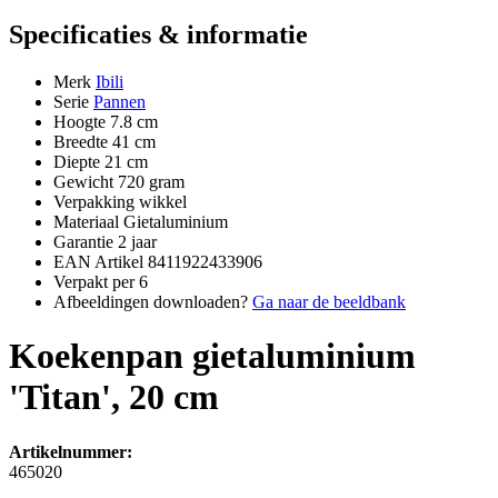
Specificaties & informatie
Merk
Ibili
Serie
Pannen
Hoogte
7.8 cm
Breedte
41 cm
Diepte
21 cm
Gewicht
720 gram
Verpakking
wikkel
Materiaal
Gietaluminium
Garantie
2 jaar
EAN Artikel
8411922433906
Verpakt per
6
Afbeeldingen downloaden?
Ga naar de beeldbank
Koekenpan gietaluminium
'Titan', 20 cm
Artikelnummer:
465020