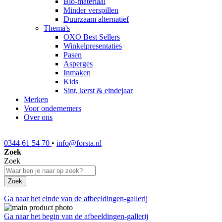
Bio-materiaal
Minder verspillen
Duurzaam alternatief
Thema's
OXO Best Sellers
Winkelpresentaties
Pasen
Asperges
Inmaken
Kids
Sint, kerst & eindejaar
Merken
Voor ondernemers
Over ons
0344 61 54 70
•
info@forsta.nl
Zoek
Zoek
Zoek
Ga naar het einde van de afbeeldingen-gallerij
Ga naar het begin van de afbeeldingen-gallerij