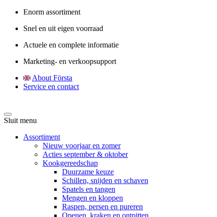
Enorm assortiment
Snel en uit eigen voorraad
Actuele en complete informatie
Marketing- en verkoopsupport
About Första
Service en contact
Sluit menu
Assortiment
Nieuw voorjaar en zomer
Acties september & oktober
Kookgereedschap
Duurzame keuze
Schillen, snijden en schaven
Spatels en tangen
Mengen en kloppen
Raspen, persen en pureren
Openen, kraken en ontpitten