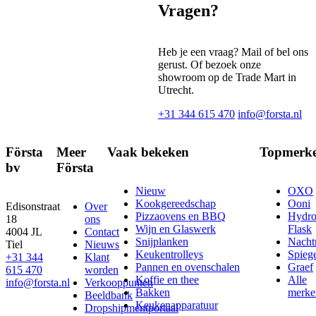
Vragen?
Heb je een vraag? Mail of bel ons
gerust. Of bezoek onze
showroom op de Trade Mart in
Utrecht.
+31 344 615 470
info@forsta.nl
Första
Meer
Vaak bekeken
Topmerk
bv
Första
Nieuw
OXO
Kookgereedschap
Ooni
Edisonstraat
Over
Pizzaovens en BBQ
Hydr
18
ons
Wijn en Glaswerk
Flask
4004 JL
Contact
Snijplanken
Nach
Tiel
Nieuws
Keukentrolleys
Spieg
+31 344
Klant
Pannen en ovenschalen
Graef
615 470
worden
Koffie en thee
Alle
info@forsta.nl
Verkooppunten
Bakken
merke
Beeldbank
Keukenapparatuur
Dropshipmentportaal