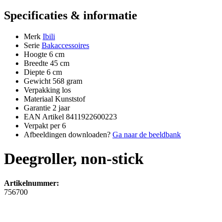
Specificaties & informatie
Merk
Ibili
Serie
Bakaccessoires
Hoogte
6 cm
Breedte
45 cm
Diepte
6 cm
Gewicht
568 gram
Verpakking
los
Materiaal
Kunststof
Garantie
2 jaar
EAN Artikel
8411922600223
Verpakt per
6
Afbeeldingen downloaden?
Ga naar de beeldbank
Deegroller, non-stick
Artikelnummer:
756700