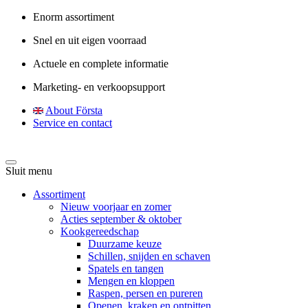
Enorm assortiment
Snel en uit eigen voorraad
Actuele en complete informatie
Marketing- en verkoopsupport
About Första
Service en contact
Sluit menu
Assortiment
Nieuw voorjaar en zomer
Acties september & oktober
Kookgereedschap
Duurzame keuze
Schillen, snijden en schaven
Spatels en tangen
Mengen en kloppen
Raspen, persen en pureren
Openen, kraken en ontpitten