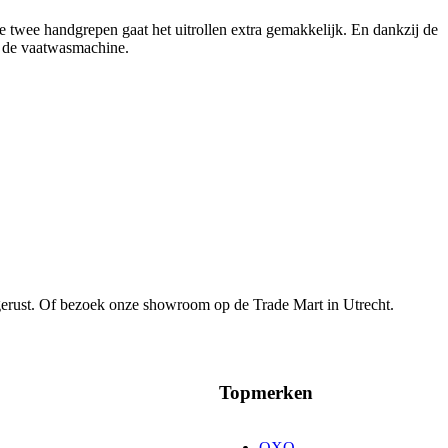
 de twee handgrepen gaat het uitrollen extra gemakkelijk. En dankzij de
or de vaatwasmachine.
gerust. Of bezoek onze showroom op de Trade Mart in Utrecht.
Topmerken
OXO