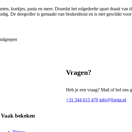
aarten, koekjes, pasta en meer. Doordat het rolgedeelte apart draait van
 nodig. De deegroller is gemaakt van beukenhout en is niet geschikt vo
andgrepen
Vragen?
Heb je een vraag? Mail of bel ons 
+31 344 615 470
info@forsta.nl
Vaak bekeken
Nieuw