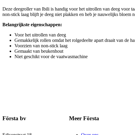
Deze deegroller van Ibili is handig voor het uitrollen van deeg voor t
non-stick laag blijft je deeg niet plakken en heb je nauwelijks bloem
Belangrijkste eigenschappen:
Voor het uitrollen van deeg
Gemakkelijk rollen omdat het rolgedeelte apart draait van de h
Voorzien van non-stick laag
Gemaakt van beukenhout
Niet geschikt voor de vaatwasmachine
Första bv
Meer Första
Edisonstraat 18
Over ons