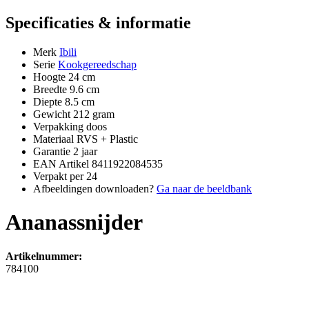
Specificaties & informatie
Merk
Ibili
Serie
Kookgereedschap
Hoogte
24 cm
Breedte
9.6 cm
Diepte
8.5 cm
Gewicht
212 gram
Verpakking
doos
Materiaal
RVS + Plastic
Garantie
2 jaar
EAN Artikel
8411922084535
Verpakt per
24
Afbeeldingen downloaden?
Ga naar de beeldbank
Ananassnijder
Artikelnummer:
784100