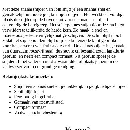
Met deze ananassnijder van Ibili snijd je een ananas snel en
gemakkelijk in mooie gelijkmatige schijven. Het werkt eenvoudig:
plaats de snijder op de bovenkant van een ananas en draai
eenvoudig de handgreep. Het scherpe mes snijdt door de vrucht en
verwijdert tegelijkertijd de harde kern. Zo maak je snel en
moeiteloos perfecte en gelijkmatige schijven. De schil blijft intact
zodat het sap behouden blijft of je de buitenzijde kunt gebruiken
voor het serveren van fruitsalades e.d.. De ananassnijder is gemaakt
van duurzaam roestvrij staal, dus stevig en bestand tegen langdurig
gebruik, en heeft een compact formaat. Na gebruik spoel je de
snijder af met water en mild afwasmiddel of plaats je hem in de
vaatwasser voor een grondige reiniging.
Belangrijkste kenmerken:
Snijdt een ananas snel en gemakkelijk in gelijkmatige schijven
Schil blijft intact
Eenvoudig in gebruik
Gemaakt van roestvrij staal
Compact formaat
Vaatwasmachinebestendig
Vragen?