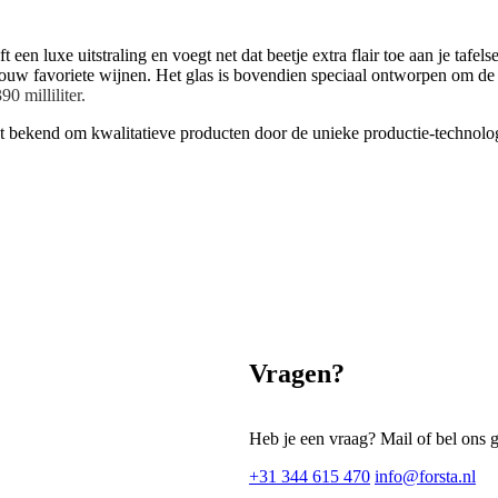
een luxe uitstraling en voegt net dat beetje extra flair toe aan je tafelse
jouw favoriete wijnen. Het glas is bovendien speciaal ontworpen om de 
0 milliliter.
taat bekend om kwalitatieve producten door de unieke productie-techno
Vragen?
Heb je een vraag? Mail of bel ons 
+31 344 615 470
info@forsta.nl