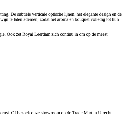
tting. De subtiele verticale optische lijnen, het elegante design en de
wijn te laten ademen, zodat het aroma en bouquet volledig tot hun
logie. Ook zet Royal Leerdam zich continu in om op de meest
gerust. Of bezoek onze showroom op de Trade Mart in Utrecht.