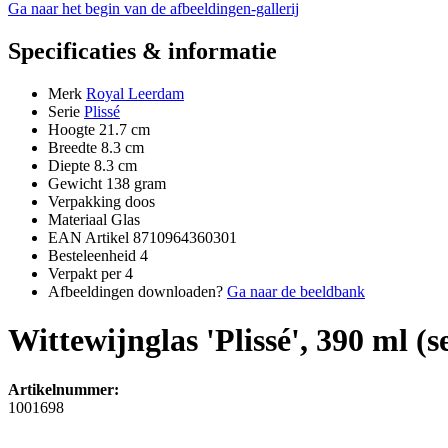
Ga naar het begin van de afbeeldingen-gallerij
Specificaties & informatie
Merk
Royal Leerdam
Serie
Plissé
Hoogte
21.7 cm
Breedte
8.3 cm
Diepte
8.3 cm
Gewicht
138 gram
Verpakking
doos
Materiaal
Glas
EAN Artikel
8710964360301
Besteleenheid
4
Verpakt per
4
Afbeeldingen downloaden?
Ga naar de beeldbank
Wittewijnglas 'Plissé', 390 ml (s
Artikelnummer:
1001698