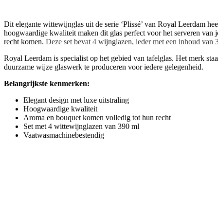
Dit elegante wittewijnglas uit de serie ‘Plissé’ van Royal Leerdam heeft 
hoogwaardige kwaliteit maken dit glas perfect voor het serveren van 
recht komen.
Deze set bevat 4 wijnglazen, ieder met een inhoud van 39
Royal Leerdam is specialist op het gebied van tafelglas. Het merk s
duurzame wijze glaswerk te produceren voor iedere gelegenheid.
Belangrijkste kenmerken:
Elegant design met luxe uitstraling
Hoogwaardige kwaliteit
Aroma en bouquet komen volledig tot hun recht
Set met 4 wittewijnglazen van 390 ml
Vaatwasmachinebestendig