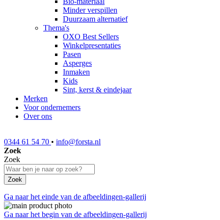
Bio-materiaal
Minder verspillen
Duurzaam alternatief
Thema's
OXO Best Sellers
Winkelpresentaties
Pasen
Asperges
Inmaken
Kids
Sint, kerst & eindejaar
Merken
Voor ondernemers
Over ons
0344 61 54 70
•
info@forsta.nl
Zoek
Zoek
Zoek
Ga naar het einde van de afbeeldingen-gallerij
Ga naar het begin van de afbeeldingen-gallerij