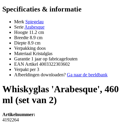
Specificaties & informatie
Merk
Spiegelau
Serie
Arabesque
Hoogte
11.2 cm
Breedte
8.9 cm
Diepte
8.9 cm
Verpakking
doos
Materiaal
Kristalglas
Garantie
1 jaar op fabricagefouten
EAN Artikel
4003322303602
Verpakt per
3
Afbeeldingen downloaden?
Ga naar de beeldbank
Whiskyglas 'Arabesque', 460
ml (set van 2)
Artikelnummer:
4192264