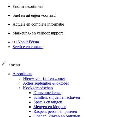
Enorm assortiment
Snel en uit eigen voorraad
Actuele en complete informatie
Marketing- en verkoopsupport
About Första
Service en contact
Sluit menu
Assortiment
Nieuw voorjaar en zomer
Acties september & oktober
Kookgereedschap
Duurzame keuze
Schillen, snijden en schaven
Spatels en tangen
Mengen en kloppen
Raspen, persen en pureren
Openen, kraken en ontpitten