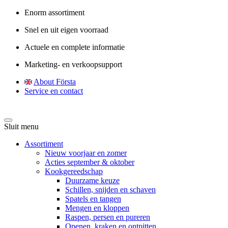
Enorm assortiment
Snel en uit eigen voorraad
Actuele en complete informatie
Marketing- en verkoopsupport
About Första
Service en contact
Sluit menu
Assortiment
Nieuw voorjaar en zomer
Acties september & oktober
Kookgereedschap
Duurzame keuze
Schillen, snijden en schaven
Spatels en tangen
Mengen en kloppen
Raspen, persen en pureren
Openen, kraken en ontpitten