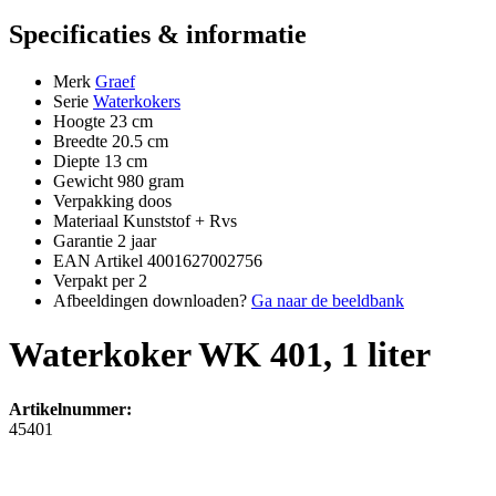
Specificaties & informatie
Merk
Graef
Serie
Waterkokers
Hoogte
23 cm
Breedte
20.5 cm
Diepte
13 cm
Gewicht
980 gram
Verpakking
doos
Materiaal
Kunststof + Rvs
Garantie
2 jaar
EAN Artikel
4001627002756
Verpakt per
2
Afbeeldingen downloaden?
Ga naar de beeldbank
Waterkoker WK 401, 1 liter
Artikelnummer:
45401