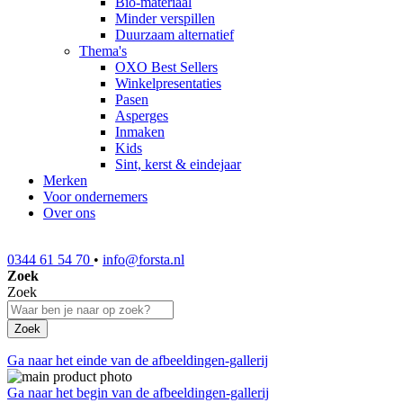
Bio-materiaal
Minder verspillen
Duurzaam alternatief
Thema's
OXO Best Sellers
Winkelpresentaties
Pasen
Asperges
Inmaken
Kids
Sint, kerst & eindejaar
Merken
Voor ondernemers
Over ons
0344 61 54 70
•
info@forsta.nl
Zoek
Zoek
Zoek
Ga naar het einde van de afbeeldingen-gallerij
Ga naar het begin van de afbeeldingen-gallerij