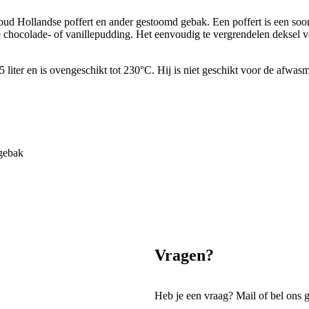
oud Hollandse poffert en ander gestoomd gebak. Een poffert is een soor
 chocolade- of vanillepudding. Het eenvoudig te vergrendelen deksel vo
 liter en is ovengeschikt tot 230°C. Hij is niet geschikt voor de af
 gebak
Vragen?
Heb je een vraag? Mail of bel ons 