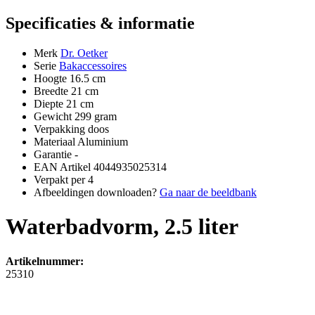
Specificaties & informatie
Merk
Dr. Oetker
Serie
Bakaccessoires
Hoogte
16.5 cm
Breedte
21 cm
Diepte
21 cm
Gewicht
299 gram
Verpakking
doos
Materiaal
Aluminium
Garantie
-
EAN Artikel
4044935025314
Verpakt per
4
Afbeeldingen downloaden?
Ga naar de beeldbank
Waterbadvorm, 2.5 liter
Artikelnummer:
25310