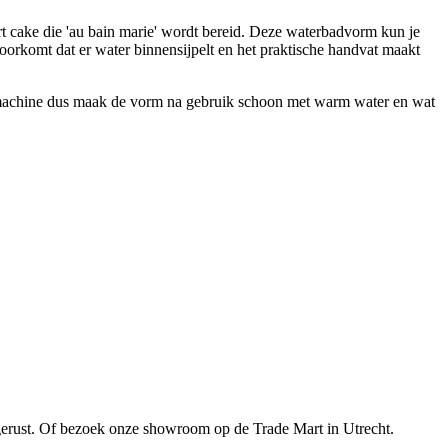
t cake die 'au bain marie' wordt bereid. Deze waterbadvorm kun je
orkomt dat er water binnensijpelt en het praktische handvat maakt
wasmachine dus maak de vorm na gebruik schoon met warm water en wat
gerust. Of bezoek onze showroom op de Trade Mart in Utrecht.