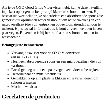
Als je de OXO Good Grips Vloerwisser hebt, kun je deze navulling
in je kast opbergen en ben je altijd klaar om schoon te maken. Hij
bestaat uit twee belangrijke onderdelen: een absorberende spons (die
gemorst vuil opruimt en water vasthoudt om nat te dweilen) en een
microvezellaag (die vuil vastpakt en opveegt om grondig schoon te
maken). Hij is royaal in formaat dus je kunt er veel mee doen in een
paar vegen. Bovendien is hij herbruikbaar en schoon te maken in de
wasmachine.
Belangrijkste kenmerken:
Vervangingswisser voor de OXO Vloerwisser
(art.nr. 12171100)
Heeft een absorberende spons en een microvezellaag die vuil
vasthoudt
Breed genoeg om in een paar vegen veel vloer te bestrijken
Herbruikbaar en milieuvriendelijk
Gemakkelijk op zijn plaats te klikken en te verwijderen om
schoon te maken
Machine wasbaar
Gerelateerde producten