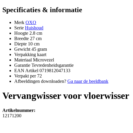
Specificaties & informatie
Merk
OXO
Serie
Huishoud
Hoogte
2.8 cm
Breedte
27 cm
Diepte
10 cm
Gewicht
45 gram
Verpakking
kaart
Materiaal
Microvezel
Garantie
Tevredenheidsgarantie
EAN Artikel
0719812047133
Verpakt per
72
Afbeeldingen downloaden?
Ga naar de beeldbank
Vervangwisser voor vloerwisser
Artikelnummer:
12171200