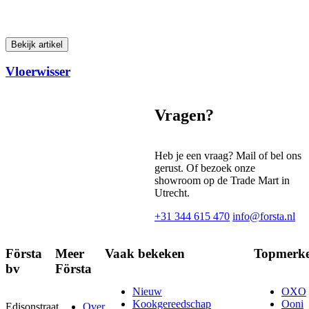
Bekijk artikel
Vloerwisser
Vragen?
Heb je een vraag? Mail of bel ons
gerust. Of bezoek onze
showroom op de Trade Mart in
Utrecht.
+31 344 615 470
info@forsta.nl
Första
Meer
Vaak bekeken
Topmerk
bv
Första
Nieuw
OXO
Kookgereedschap
Ooni
Edisonstraat
Over