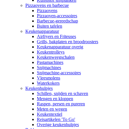
Kunststof snijplanken
Pizzaovens en barbecue
Pizzaovens
Pizzaoven-accessoires
Barbecue-gereedschap
Buiten tafelen
Keukenapparatuur
Airfryers en Friteuses
Grills, bakplaten en broodroosters
Keukenapparatuur overig
Keukentrolleys
Keukenweegschalen
Pastamachines
Snijmachines
Snijmachine-accessoires
Vleesmolens
Waterkokers
Keukenhulpjes
Schillen, snijden en schaven
Mengen en kloppen
Raspen, persen en pureren
Meten en wegen
Keukentextiel
Reisartikelen 'To Go'
Overige keukenhulpjes