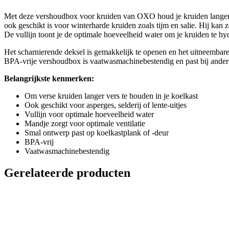
Met deze vershoudbox voor kruiden van OXO houd je kruiden langer ver
ook geschikt is voor winterharde kruiden zoals tijm en salie. Hij kan 
De vullijn toont je de optimale hoeveelheid water om je kruiden te hyd
Het scharnierende deksel is gemakkelijk te openen en het uitneembare
BPA-vrije vershoudbox is vaatwasmachinebestendig en past bij ande
Belangrijkste kenmerken:
Om verse kruiden langer vers te houden in je koelkast
Ook geschikt voor asperges, selderij of lente-uitjes
Vullijn voor optimale hoeveelheid water
Mandje zorgt voor optimale ventilatie
Smal ontwerp past op koelkastplank of -deur
BPA-vrij
Vaatwasmachinebestendig
Gerelateerde producten