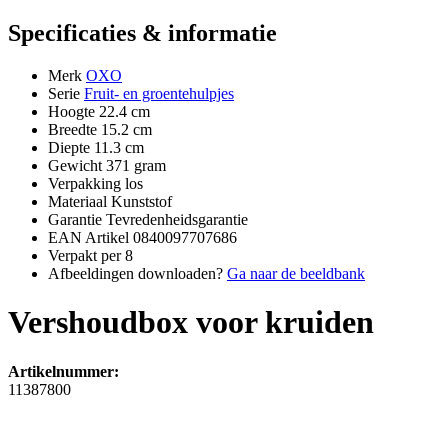
Specificaties & informatie
Merk
OXO
Serie
Fruit- en groentehulpjes
Hoogte
22.4 cm
Breedte
15.2 cm
Diepte
11.3 cm
Gewicht
371 gram
Verpakking
los
Materiaal
Kunststof
Garantie
Tevredenheidsgarantie
EAN Artikel
0840097707686
Verpakt per
8
Afbeeldingen downloaden?
Ga naar de beeldbank
Vershoudbox voor kruiden
Artikelnummer:
11387800