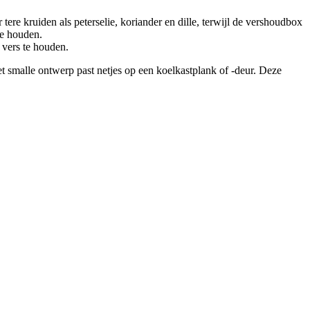
e kruiden als peterselie, koriander en dille, terwijl de vershoudbox
 te houden.
n vers te houden.
t smalle ontwerp past netjes op een koelkastplank of -deur. Deze