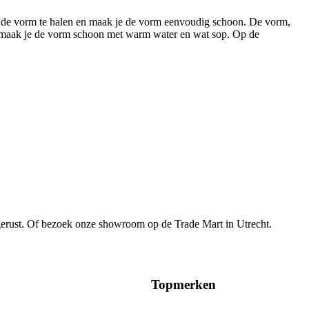
it de vorm te halen en maak je de vorm eenvoudig schoon. De vorm,
k maak je de vorm schoon met warm water en wat sop. Op de
gerust. Of bezoek onze showroom op de Trade Mart in Utrecht.
Topmerken