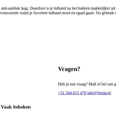
anti-aanbak laag. Daardoor is je tulband na het bakken makkelijker u
ovenwarmte zodat je favoriete tulband mooi en egaal gaart. Na gebrui
Vragen?
Heb je een vraag? Mail of bel ons 
+31 344 615 470
info@forsta.nl
Vaak bekeken