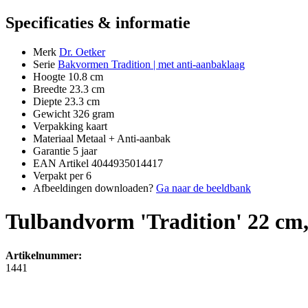
Specificaties & informatie
Merk
Dr. Oetker
Serie
Bakvormen Tradition | met anti-aanbaklaag
Hoogte
10.8 cm
Breedte
23.3 cm
Diepte
23.3 cm
Gewicht
326 gram
Verpakking
kaart
Materiaal
Metaal + Anti-aanbak
Garantie
5 jaar
EAN Artikel
4044935014417
Verpakt per
6
Afbeeldingen downloaden?
Ga naar de beeldbank
Tulbandvorm 'Tradition' 22 cm,
Artikelnummer:
1441