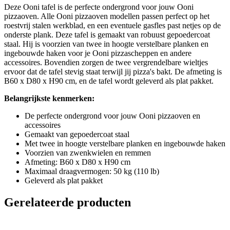
Deze Ooni tafel is de perfecte ondergrond voor jouw Ooni
pizzaoven. Alle Ooni pizzaoven modellen passen perfect op het
roestvrij stalen werkblad, en een eventuele gasfles past netjes op de
onderste plank. Deze tafel is gemaakt van robuust gepoedercoat
staal. Hij is voorzien van twee in hoogte verstelbare planken en
ingebouwde haken voor je Ooni pizzascheppen en andere
accessoires. Bovendien zorgen de twee vergrendelbare wieltjes
ervoor dat de tafel stevig staat terwijl jij pizza's bakt. De afmeting is
B60 x D80 x H90 cm, en de tafel wordt geleverd als plat pakket.
Belangrijkste kenmerken:
De perfecte ondergrond voor jouw Ooni pizzaoven en
accessoires
Gemaakt van gepoedercoat staal
Met twee in hoogte verstelbare planken en ingebouwde haken
Voorzien van zwenkwielen en remmen
Afmeting: B60 x D80 x H90 cm
Maximaal draagvermogen: 50 kg (110 lb)
Geleverd als plat pakket
Gerelateerde producten