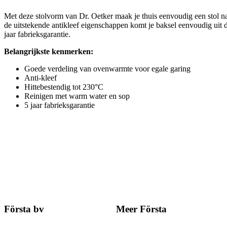
Met deze stolvorm van Dr. Oetker maak je thuis eenvoudig een stol na
de uitstekende antikleef eigenschappen komt je baksel eenvoudig uit
jaar fabrieksgarantie.
Belangrijkste kenmerken:
Goede verdeling van ovenwarmte voor egale garing
Anti-kleef
Hittebestendig tot 230°C
Reinigen met warm water en sop
5 jaar fabrieksgarantie
Första bv
Meer Första