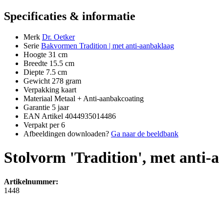
Specificaties & informatie
Merk
Dr. Oetker
Serie
Bakvormen Tradition | met anti-aanbaklaag
Hoogte
31 cm
Breedte
15.5 cm
Diepte
7.5 cm
Gewicht
278 gram
Verpakking
kaart
Materiaal
Metaal + Anti-aanbakcoating
Garantie
5 jaar
EAN Artikel
4044935014486
Verpakt per
6
Afbeeldingen downloaden?
Ga naar de beeldbank
Stolvorm 'Tradition', met anti
Artikelnummer:
1448