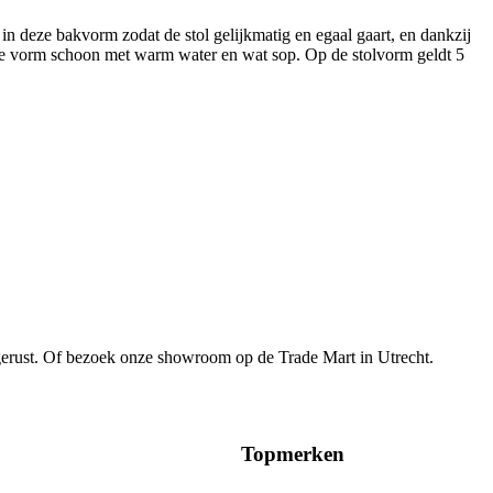
n deze bakvorm zodat de stol gelijkmatig en egaal gaart, en dankzij
 de vorm schoon met warm water en wat sop. Op de stolvorm geldt 5
gerust. Of bezoek onze showroom op de Trade Mart in Utrecht.
Topmerken