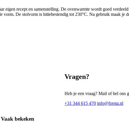
ar eigen recept en samenstelling. De ovenwarmte wordt goed verdeeld i
 de vorm. De stolvorm is hittebestendig tot 230°C. Na gebruik maak je
Vragen?
Heb je een vraag? Mail of bel ons 
+31 344 615 470
info@forsta.nl
Vaak bekeken