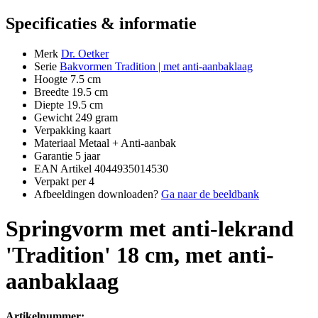
Specificaties & informatie
Merk
Dr. Oetker
Serie
Bakvormen Tradition | met anti-aanbaklaag
Hoogte
7.5 cm
Breedte
19.5 cm
Diepte
19.5 cm
Gewicht
249 gram
Verpakking
kaart
Materiaal
Metaal + Anti-aanbak
Garantie
5 jaar
EAN Artikel
4044935014530
Verpakt per
4
Afbeeldingen downloaden?
Ga naar de beeldbank
Springvorm met anti-lekrand
'Tradition' 18 cm, met anti-
aanbaklaag
Artikelnummer: