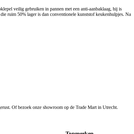
lepel veilig gebruiken in pannen met een anti-aanbaklaag, hij is
 die ruim 50% lager is dan conventionele kunststof keukenhulpjes. Na
gerust. Of bezoek onze showroom op de Trade Mart in Utrecht.
Topmerken