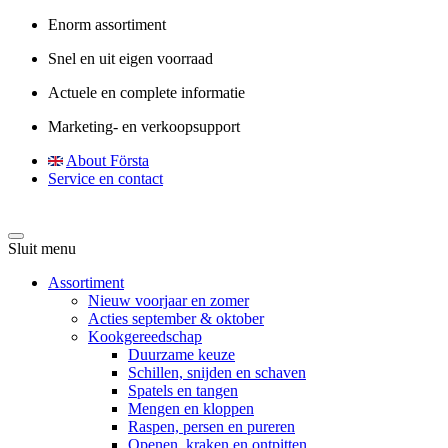
Enorm assortiment
Snel en uit eigen voorraad
Actuele en complete informatie
Marketing- en verkoopsupport
About Första
Service en contact
Sluit menu
Assortiment
Nieuw voorjaar en zomer
Acties september & oktober
Kookgereedschap
Duurzame keuze
Schillen, snijden en schaven
Spatels en tangen
Mengen en kloppen
Raspen, persen en pureren
Openen, kraken en ontpitten