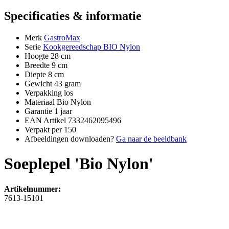
Specificaties & informatie
Merk
GastroMax
Serie
Kookgereedschap BIO Nylon
Hoogte
28 cm
Breedte
9 cm
Diepte
8 cm
Gewicht
43 gram
Verpakking
los
Materiaal
Bio Nylon
Garantie
1 jaar
EAN Artikel
7332462095496
Verpakt per
150
Afbeeldingen downloaden?
Ga naar de beeldbank
Soeplepel 'Bio Nylon'
Artikelnummer:
7613-15101