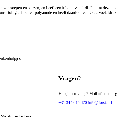
 van soepen en sauzen, en heeft een inhoud van 1 dl. Je kunt deze kook
unststof, glasfiber en polyamide en heeft daardoor een CO2 voetafdruk
eukenhulpjes
Vragen?
Heb je een vraag? Mail of bel ons 
+31 344 615 470
info@forsta.nl
Vaak bekeken