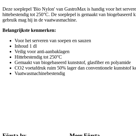
Deze soeplepel 'Bio Nylon' van GastroMax is handig voor het serveren
hittebestendig tot 250°C. De soeplepel is gemaakt van biogebaseerd k
gebruik mag hij in de vaatwasmachine.
Belangrijkste kenmerken:
Voor het serveren van soepen en sauzen
Inhoud 1 dl
Veilig voor anti-aanbaklagen
Hittebestendig tot 250°C
Gemaakt van biogebaseerd kunststof, glasfiber en polyamide
CO2 voetafdruk ruim 50% lager dan conventionele kunststof k
Vaatwasmachinebestendig
Första bv
Meer Första