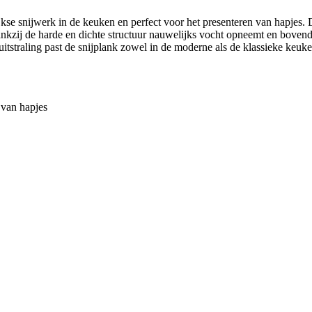
ijkse snijwerk in de keuken en perfect voor het presenteren van hapjes.
nkzij de harde en dichte structuur nauwelijks vocht opneemt en bovendi
tstraling past de snijplank zowel in de moderne als de klassieke keuken.
 van hapjes