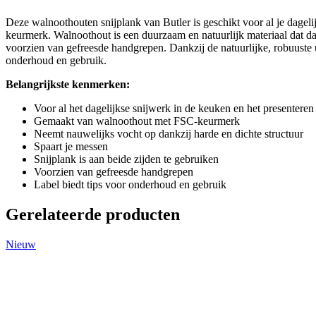
Deze walnoothouten snijplank van Butler is geschikt voor al je dagel
keurmerk. Walnoothout is een duurzaam en natuurlijk materiaal dat da
voorzien van gefreesde handgrepen. Dankzij de natuurlijke, robuuste ui
onderhoud en gebruik.
Belangrijkste kenmerken:
Voor al het dagelijkse snijwerk in de keuken en het presenteren
Gemaakt van walnoothout met FSC-keurmerk
Neemt nauwelijks vocht op dankzij harde en dichte structuur
Spaart je messen
Snijplank is aan beide zijden te gebruiken
Voorzien van gefreesde handgrepen
Label biedt tips voor onderhoud en gebruik
Gerelateerde producten
Nieuw