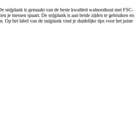
 De snijplank is gemaakt van de beste kwaliteit walnoothout met FSC-
en je messen spaart. De snijplank is aan beide zijden te gebruiken en
 Op het label van de snijplank vind je duidelijke tips voor het juiste