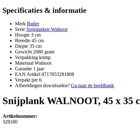
Specificaties & informatie
Merk
Butler
Serie
Snijplanken Walnoot
Hoogte
3 cm
Breedte
45 cm
Diepte
35 cm
Gewicht
2680 gram
Verpakking
krimp
Materiaal
Walnoot
Garantie
1 jaar
EAN Artikel
8717853281808
Verpakt per
6
Afbeeldingen downloaden?
Ga naar de beeldbank
Snijplank WALNOOT, 45 x 35 
Artikelnummer:
328180