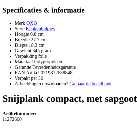
Specificaties & informatie
Merk
OXO
Serie
Keukenhulpjes
Hoogte
0.8 cm
Breedte
27.2 cm
Diepte
18.3 cm
Gewicht
345 gram
Verpakking
folie
Materiaal
Polypropyleen
Garantie
Tevredenheidsgarantie
EAN Artikel
0719812688848
Verpakt per
36
Afbeeldingen downloaden?
Ga naar de beeldbank
Snijplank compact, met sapgoot
Artikelnummer:
11272600