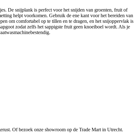
s. De snijplank is perfect voor het snijden van groenten, fruit of
esmetting helpt voorkomen. Gebruik de ene kant voor het bereiden van
n om comfortabel op te tillen en te dragen, en het snijoppervlak is
sapgoot zodat zelfs het sappigste fruit geen knoeiboel wordt. Als je
s vaatwasmachinebestendig.
gerust. Of bezoek onze showroom op de Trade Mart in Utrecht.