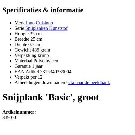
Specificaties & informatie
Merk
Inno Cuisinno
Serie
Snijplanken Kunststof
Hoogte
35 cm
Breedte
25 cm
Diepte
0.7 cm
Gewicht
485 gram
Verpakking
krimp
Materiaal
Polyethyleen
Garantie
1 jaar
EAN Artikel
7315340339004
Verpakt per
12
Afbeeldingen downloaden?
Ga naar de beeldbank
Snijplank 'Basic', groot
Artikelnummer:
339-00