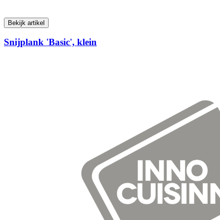
Bekijk artikel
Snijplank 'Basic', klein