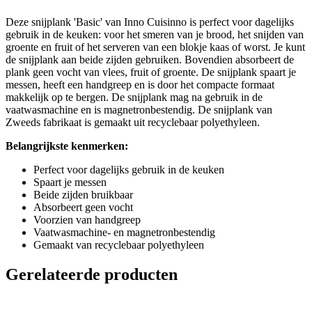
Deze snijplank 'Basic' van Inno Cuisinno is perfect voor dagelijks
gebruik in de keuken: voor het smeren van je brood, het snijden van
groente en fruit of het serveren van een blokje kaas of worst. Je kunt
de snijplank aan beide zijden gebruiken. Bovendien absorbeert de
plank geen vocht van vlees, fruit of groente. De snijplank spaart je
messen, heeft een handgreep en is door het compacte formaat
makkelijk op te bergen. De snijplank mag na gebruik in de
vaatwasmachine en is magnetronbestendig. De snijplank van
Zweeds fabrikaat is gemaakt uit recyclebaar polyethyleen.
Belangrijkste kenmerken:
Perfect voor dagelijks gebruik in de keuken
Spaart je messen
Beide zijden bruikbaar
Absorbeert geen vocht
Voorzien van handgreep
Vaatwasmachine- en magnetronbestendig
Gemaakt van recyclebaar polyethyleen
Gerelateerde producten