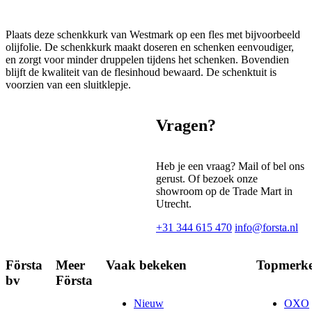
Plaats deze schenkkurk van Westmark op een fles met bijvoorbeeld
olijfolie. De schenkkurk maakt doseren en schenken eenvoudiger,
en zorgt voor minder druppelen tijdens het schenken. Bovendien
blijft de kwaliteit van de flesinhoud bewaard. De schenktuit is
voorzien van een sluitklepje.
Vragen?
Heb je een vraag? Mail of bel ons
gerust. Of bezoek onze
showroom op de Trade Mart in
Utrecht.
+31 344 615 470
info@forsta.nl
Första
Meer
Vaak bekeken
Topmerk
bv
Första
Nieuw
OXO