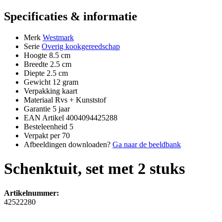
Specificaties & informatie
Merk
Westmark
Serie
Overig kookgereedschap
Hoogte
8.5 cm
Breedte
2.5 cm
Diepte
2.5 cm
Gewicht
12 gram
Verpakking
kaart
Materiaal
Rvs + Kunststof
Garantie
5 jaar
EAN Artikel
4004094425288
Besteleenheid
5
Verpakt per
70
Afbeeldingen downloaden?
Ga naar de beeldbank
Schenktuit, set met 2 stuks
Artikelnummer:
42522280