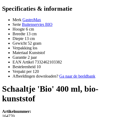
Specificaties & informatie
Merk
GastroMax
Serie
Buitenservies BIO
Hoogte
6 cm
Breedte
13 cm
Diepte
13 cm
Gewicht
52 gram
Verpakking
los
Materiaal
Kunststof
Garantie
2 jaar
EAN Artikel
7332462103382
Besteleenheid
10
Verpakt per
120
Afbeeldingen downloaden?
Ga naar de beeldbank
Schaaltje 'Bio' 400 ml, bio-
kunststof
Artikelnummer:
164770