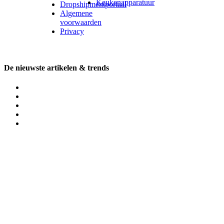
Keukenapparatuur
Dropshipmentportaal
Algemene
voorwaarden
Privacy
De nieuwste artikelen & trends