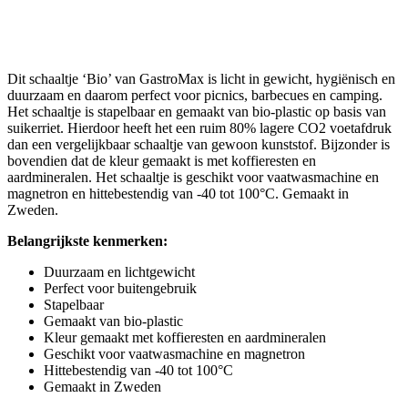
Dit schaaltje ‘Bio’ van GastroMax is licht in gewicht, hygiënisch en
duurzaam en daarom perfect voor picnics, barbecues en camping.
Het schaaltje is stapelbaar en gemaakt van bio-plastic op basis van
suikerriet. Hierdoor heeft het een ruim 80% lagere CO2 voetafdruk
dan een vergelijkbaar schaaltje van gewoon kunststof. Bijzonder is
bovendien dat de kleur gemaakt is met koffieresten en
aardmineralen. Het schaaltje is geschikt voor vaatwasmachine en
magnetron en hittebestendig van -40 tot 100°C. Gemaakt in
Zweden.
Belangrijkste kenmerken:
Duurzaam en lichtgewicht
Perfect voor buitengebruik
Stapelbaar
Gemaakt van bio-plastic
Kleur gemaakt met koffieresten en aardmineralen
Geschikt voor vaatwasmachine en magnetron
Hittebestendig van -40 tot 100°C
Gemaakt in Zweden