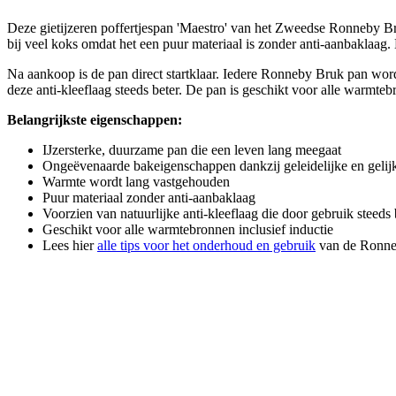
Deze gietijzeren poffertjespan 'Maestro' van het Zweedse Ronneby Bru
bij veel koks omdat het een puur materiaal is zonder anti-aanbaklaag
Na aankoop is de pan direct startklaar. Iedere Ronneby Bruk pan wordt
deze anti-kleeflaag steeds beter. De pan is geschikt voor alle warmteb
Belangrijkste eigenschappen:
IJzersterke, duurzame pan die een leven lang meegaat
Ongeëvenaarde bakeigenschappen dankzij geleidelijke en geli
Warmte wordt lang vastgehouden
Puur materiaal zonder anti-aanbaklaag
Voorzien van natuurlijke anti-kleeflaag die door gebruik steeds
Geschikt voor alle warmtebronnen inclusief inductie
Lees hier
alle tips voor het onderhoud en gebruik
van de Ronne