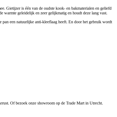
e. Gietijzer is één van de oudste kook- en bakmaterialen en geliefd
e warmte geleidelijk en zeer gelijkmatig en houdt deze lang vast.
 pan een natuurlijke anti-kleeflaag heeft. En door het gebruik wordt
gerust. Of bezoek onze showroom op de Trade Mart in Utrecht.