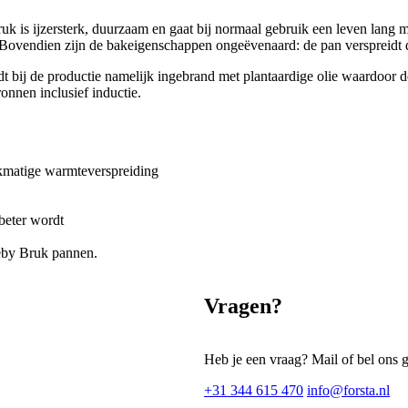
k is ijzersterk, duurzaam en gaat bij normaal gebruik een leven lang me
. Bovendien zijn de bakeigenschappen ongeëvenaard: de pan verspreidt d
 bij de productie namelijk ingebrand met plantaardige olie waardoor de
ronnen inclusief inductie.
jkmatige warmteverspreiding
 beter wordt
by Bruk pannen.
Vragen?
Heb je een vraag? Mail of bel ons 
+31 344 615 470
info@forsta.nl