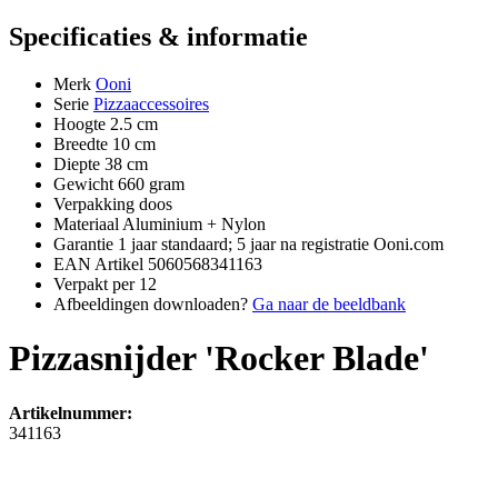
Specificaties & informatie
Merk
Ooni
Serie
Pizzaaccessoires
Hoogte
2.5 cm
Breedte
10 cm
Diepte
38 cm
Gewicht
660 gram
Verpakking
doos
Materiaal
Aluminium + Nylon
Garantie
1 jaar standaard; 5 jaar na registratie Ooni.com
EAN Artikel
5060568341163
Verpakt per
12
Afbeeldingen downloaden?
Ga naar de beeldbank
Pizzasnijder 'Rocker Blade'
Artikelnummer:
341163