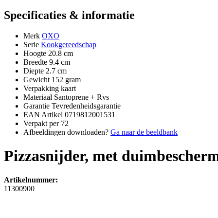
Specificaties & informatie
Merk
OXO
Serie
Kookgereedschap
Hoogte
20.8 cm
Breedte
9.4 cm
Diepte
2.7 cm
Gewicht
152 gram
Verpakking
kaart
Materiaal
Santoprene + Rvs
Garantie
Tevredenheidsgarantie
EAN Artikel
0719812001531
Verpakt per
72
Afbeeldingen downloaden?
Ga naar de beeldbank
Pizzasnijder, met duimbescher
Artikelnummer:
11300900