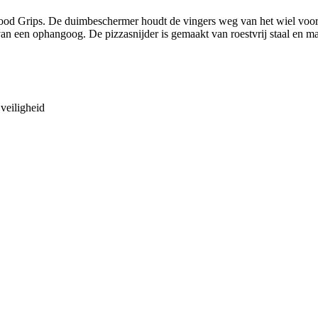
od Grips. De duimbeschermer houdt de vingers weg van het wiel voor ex
 van een ophangoog. De pizzasnijder is gemaakt van roestvrij staal en 
veiligheid