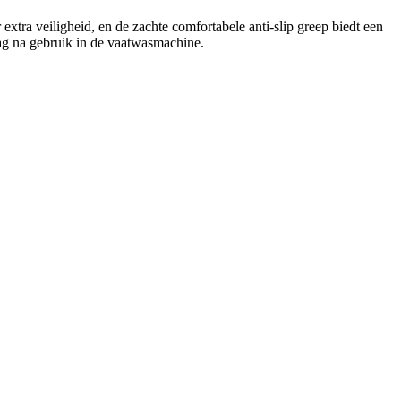
tra veiligheid, en de zachte comfortabele anti-slip greep biedt een
mag na gebruik in de vaatwasmachine.