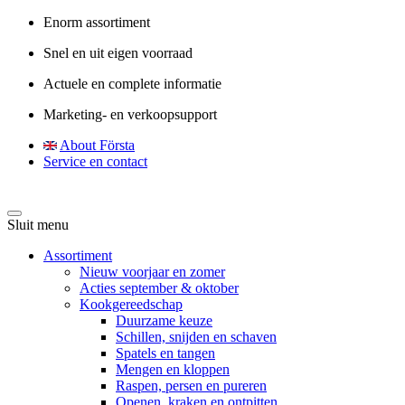
Enorm assortiment
Snel en uit eigen voorraad
Actuele en complete informatie
Marketing- en verkoopsupport
About Första
Service en contact
Sluit menu
Assortiment
Nieuw voorjaar en zomer
Acties september & oktober
Kookgereedschap
Duurzame keuze
Schillen, snijden en schaven
Spatels en tangen
Mengen en kloppen
Raspen, persen en pureren
Openen, kraken en ontpitten