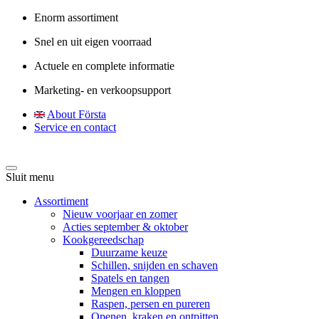
Enorm assortiment
Snel en uit eigen voorraad
Actuele en complete informatie
Marketing- en verkoopsupport
About Första
Service en contact
Sluit menu
Assortiment
Nieuw voorjaar en zomer
Acties september & oktober
Kookgereedschap
Duurzame keuze
Schillen, snijden en schaven
Spatels en tangen
Mengen en kloppen
Raspen, persen en pureren
Openen, kraken en ontpitten