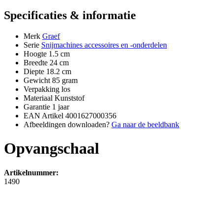
Specificaties & informatie
Merk
Graef
Serie
Snijmachines accessoires en -onderdelen
Hoogte
1.5 cm
Breedte
24 cm
Diepte
18.2 cm
Gewicht
85 gram
Verpakking
los
Materiaal
Kunststof
Garantie
1 jaar
EAN Artikel
4001627000356
Afbeeldingen downloaden?
Ga naar de beeldbank
Opvangschaal
Artikelnummer:
1490