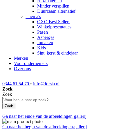
Bio-materiaal
Minder verspillen
Duurzaam alternatief
Thema's
OXO Best Sellers
Winkelpresentaties
Pasen
Asperges
Inmaken
Kids
Sint, kerst & eindejaar
Merken
Voor ondernemers
Over ons
0344 61 54 70
•
info@forsta.nl
Zoek
Zoek
Zoek
Ga naar het einde van de afbeeldingen-gallerij
Ga naar het begin van de afbeeldingen-gallerij