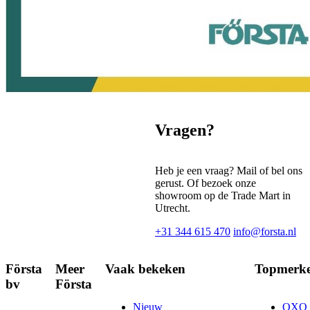
Vragen?
Heb je een vraag? Mail of bel ons
gerust. Of bezoek onze
showroom op de Trade Mart in
Utrecht.
+31 344 615 470
info@forsta.nl
Första
Meer
Vaak bekeken
Topmerk
bv
Första
Nieuw
OXO