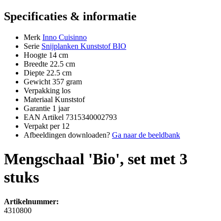
Specificaties & informatie
Merk
Inno Cuisinno
Serie
Snijplanken Kunststof BIO
Hoogte
14 cm
Breedte
22.5 cm
Diepte
22.5 cm
Gewicht
357 gram
Verpakking
los
Materiaal
Kunststof
Garantie
1 jaar
EAN Artikel
7315340002793
Verpakt per
12
Afbeeldingen downloaden?
Ga naar de beeldbank
Mengschaal 'Bio', set met 3
stuks
Artikelnummer:
4310800