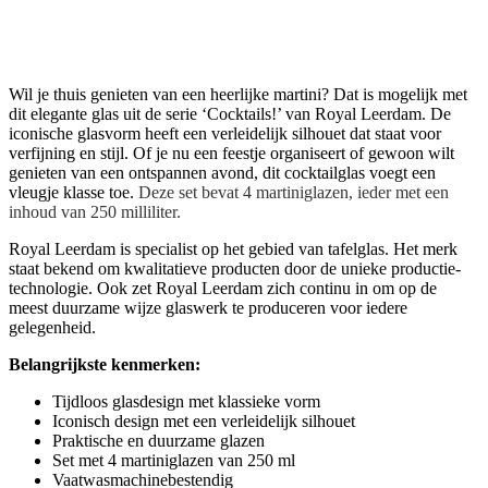
Wil je thuis genieten van een heerlijke martini? Dat is mogelijk met
dit elegante glas uit de serie ‘Cocktails!’ van Royal Leerdam. De
iconische glasvorm heeft een verleidelijk silhouet dat staat voor
verfijning en stijl. Of je nu een feestje organiseert of gewoon wilt
genieten van een ontspannen avond, dit cocktailglas voegt een
vleugje klasse toe.
Deze set bevat 4 martiniglazen, ieder met een
inhoud van 250 milliliter.
Royal Leerdam is specialist op het gebied van tafelglas. Het merk
staat bekend om kwalitatieve producten door de unieke productie-
technologie. Ook zet Royal Leerdam zich continu in om op de
meest duurzame wijze glaswerk te produceren voor iedere
gelegenheid.
Belangrijkste kenmerken:
Tijdloos glasdesign met klassieke vorm
Iconisch design met een verleidelijk silhouet
Praktische en duurzame glazen
Set met 4 martiniglazen van 250 ml
Vaatwasmachinebestendig