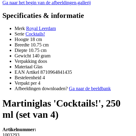
Ga naar het begin van de afbeeldingen-gallerij
Specificaties & informatie
Merk
Royal Leerdam
Serie
Cocktails!
Hoogte
18 cm
Breedte
10.75 cm
Diepte
10.75 cm
Gewicht
140 gram
Verpakking
doos
Materiaal
Glas
EAN Artikel
8710964841435
Besteleenheid
4
Verpakt per
4
Afbeeldingen downloaden?
Ga naar de beeldbank
Martiniglas 'Cocktails!', 250
ml (set van 4)
Artikelnummer:
1003293