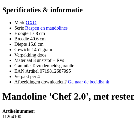
Specificaties & informatie
Merk
OXO
Serie
Raspen en mandolines
Hoogte
17.8 cm
Breedte
40.6 cm
Diepte
15.8 cm
Gewicht
1451 gram
Verpakking
doos
Materiaal
Kunststof + Rvs
Garantie
Tevredenheidsgarantie
EAN Artikel
0719812687995
Verpakt per
4
Afbeeldingen downloaden?
Ga naar de beeldbank
Mandoline 'Chef 2.0', met rest
Artikelnummer:
11264100