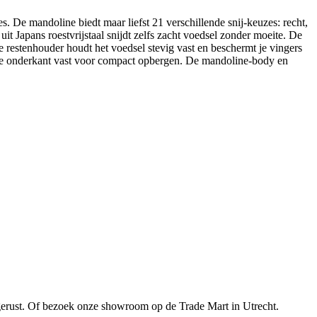
. De mandoline biedt maar liefst 21 verschillende snij-keuzes: recht,
 uit Japans roestvrijstaal snijdt zelfs zacht voedsel zonder moeite. De
de restenhouder houdt het voedsel stevig vast en beschermt je vingers
aan de onderkant vast voor compact opbergen. De mandoline-body en
gerust. Of bezoek onze showroom op de Trade Mart in Utrecht.