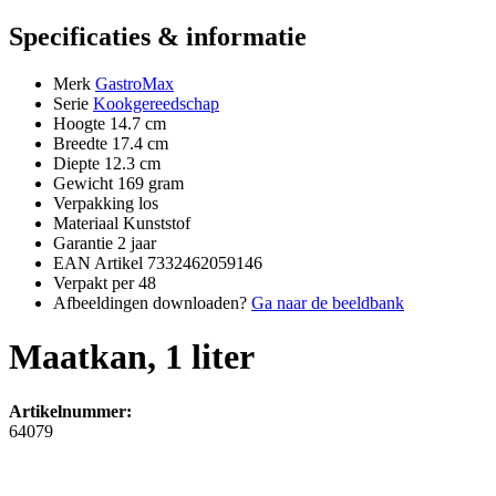
Specificaties & informatie
Merk
GastroMax
Serie
Kookgereedschap
Hoogte
14.7 cm
Breedte
17.4 cm
Diepte
12.3 cm
Gewicht
169 gram
Verpakking
los
Materiaal
Kunststof
Garantie
2 jaar
EAN Artikel
7332462059146
Verpakt per
48
Afbeeldingen downloaden?
Ga naar de beeldbank
Maatkan, 1 liter
Artikelnummer:
64079