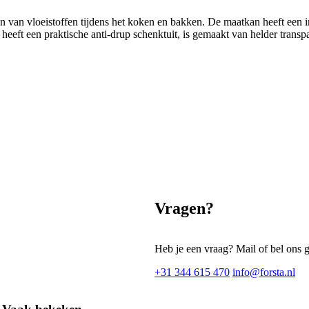
van vloeistoffen tijdens het koken en bakken. De maatkan heeft een i
eft een praktische anti-drup schenktuit, is gemaakt van helder transpa
Vragen?
Heb je een vraag? Mail of bel ons 
+31 344 615 470
info@forsta.nl