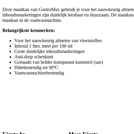
Deze maatkan van GastroMax gebruik je voor het nauwkeurig afmeten 
inhoudsmarkeringen zijn duidelijk leesbaar en duurzaam. De maatkan he
maatkan in de vaatwasmachine.
Belangrijkste kenmerken:
Voor het nauwkeurig afmeten van vloeistoffen
Inhoud 1 liter, meet per 100 ml
Grote duidelijke inhoudsmarkeringen
Anti-drup schenktuit
Gemaakt van helder transparant kunststof (san)
Hittebestendig tot 90ºC
Vaatwasmachinebestendig