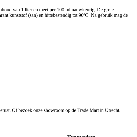
nhoud van 1 liter en meet per 100 ml nauwkeurig. De grote
rant kunststof (san) en hittebestendig tot 90ºC. Na gebruik mag de
gerust. Of bezoek onze showroom op de Trade Mart in Utrecht.