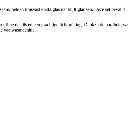
aam, helder, krasvast kristalglas dat blijft glanzen. Deze set bevat 4
t fijne details en een prachtige lichtbreking. Dankzij de hardheid van
 de vaatwasmachine.