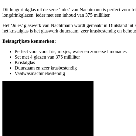
Dit longdrinkglas uit de serie 'Jules' van Nachtmann is perfect voor fr
longdrinkglazen, ieder met een inhoud van 375 milliliter.
Het ‘Jules’ glaswerk van Nachtmann wordt gemaakt in Duitsland uit kra
het kristalglas is het glaswerk duurzaam, zeer krasbestendig en beho
Belangrijkste kenmerken:
Perfect voor voor fris, mixjes, water en zomerse limonades
Set met 4 glazen van 375 milliliter
Kristalglas
Duurzaam en zeer krasbestendig
Vaatwasmachinebestendig