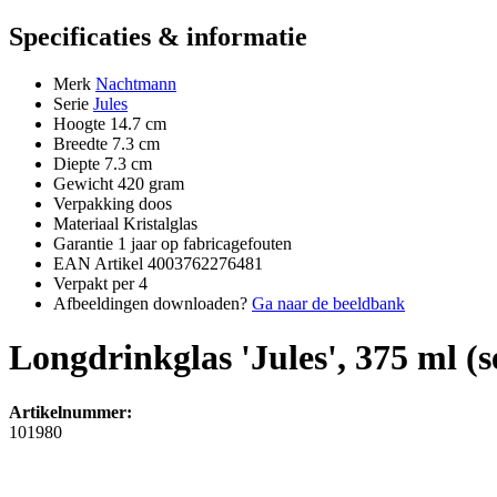
Specificaties & informatie
Merk
Nachtmann
Serie
Jules
Hoogte
14.7 cm
Breedte
7.3 cm
Diepte
7.3 cm
Gewicht
420 gram
Verpakking
doos
Materiaal
Kristalglas
Garantie
1 jaar op fabricagefouten
EAN Artikel
4003762276481
Verpakt per
4
Afbeeldingen downloaden?
Ga naar de beeldbank
Longdrinkglas 'Jules', 375 ml (s
Artikelnummer:
101980