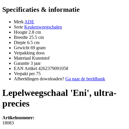
Specificaties & informatie
Merk
ADE
Serie
Keukenweegschalen
Hoogte
2.8 cm
Breedte
25.5 cm
Diepte
6.5 cm
Gewicht
69 gram
Verpakking
doos
Materiaal
Kunststof
Garantie
3 jaar
EAN Artikel
4262379091058
Verpakt per
75
Afbeeldingen downloaden?
Ga naar de beeldbank
Lepelweegschaal 'Eni', ultra-
precies
Artikelnummer:
18083