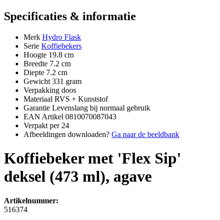
Specificaties & informatie
Merk
Hydro Flask
Serie
Koffiebekers
Hoogte
19.8 cm
Breedte
7.2 cm
Diepte
7.2 cm
Gewicht
331 gram
Verpakking
doos
Materiaal
RVS + Kunststof
Garantie
Levenslang bij normaal gebruik
EAN Artikel
0810070087043
Verpakt per
24
Afbeeldingen downloaden?
Ga naar de beeldbank
Koffiebeker met 'Flex Sip'
deksel (473 ml), agave
Artikelnummer:
516374