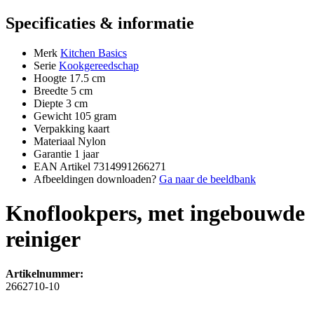
Specificaties & informatie
Merk
Kitchen Basics
Serie
Kookgereedschap
Hoogte
17.5 cm
Breedte
5 cm
Diepte
3 cm
Gewicht
105 gram
Verpakking
kaart
Materiaal
Nylon
Garantie
1 jaar
EAN Artikel
7314991266271
Afbeeldingen downloaden?
Ga naar de beeldbank
Knoflookpers, met ingebouwde
reiniger
Artikelnummer:
2662710-10