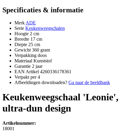
Specificaties & informatie
Merk
ADE
Serie
Keukenweegschalen
Hoogte
2 cm
Breedte
17 cm
Diepte
25 cm
Gewicht
360 gram
Verpakking
doos
Materiaal
Kunststof
Garantie
2 jaar
EAN Artikel
4260336178361
Verpakt per
4
Afbeeldingen downloaden?
Ga naar de beeldbank
Keukenweegschaal 'Leonie',
ultra-dun design
Artikelnummer:
18001