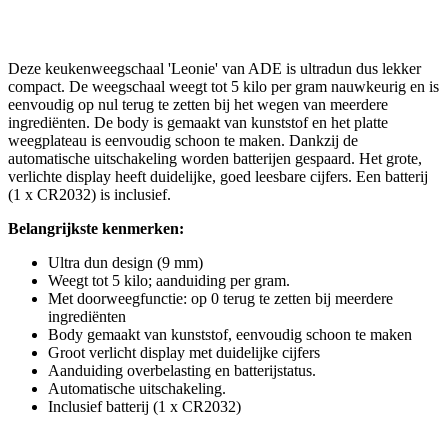
Deze keukenweegschaal 'Leonie' van ADE is ultradun dus lekker
compact. De weegschaal weegt tot 5 kilo per gram nauwkeurig en is
eenvoudig op nul terug te zetten bij het wegen van meerdere
ingrediënten. De body is gemaakt van kunststof en het platte
weegplateau is eenvoudig schoon te maken. Dankzij de
automatische uitschakeling worden batterijen gespaard. Het grote,
verlichte display heeft duidelijke, goed leesbare cijfers. Een batterij
(1 x CR2032) is inclusief.
Belangrijkste kenmerken:
Ultra dun design (9 mm)
Weegt tot 5 kilo; aanduiding per gram.
Met doorweegfunctie: op 0 terug te zetten bij meerdere
ingrediënten
Body gemaakt van kunststof, eenvoudig schoon te maken
Groot verlicht display met duidelijke cijfers
Aanduiding overbelasting en batterijstatus.
Automatische uitschakeling.
Inclusief batterij (1 x CR2032)