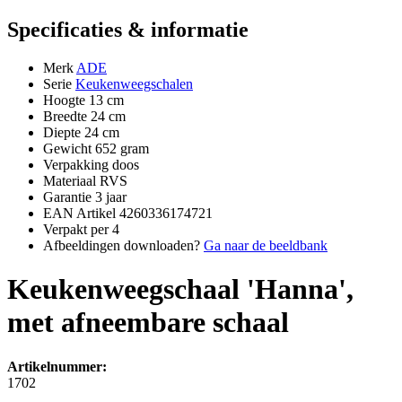
Specificaties & informatie
Merk
ADE
Serie
Keukenweegschalen
Hoogte
13 cm
Breedte
24 cm
Diepte
24 cm
Gewicht
652 gram
Verpakking
doos
Materiaal
RVS
Garantie
3 jaar
EAN Artikel
4260336174721
Verpakt per
4
Afbeeldingen downloaden?
Ga naar de beeldbank
Keukenweegschaal 'Hanna',
met afneembare schaal
Artikelnummer:
1702