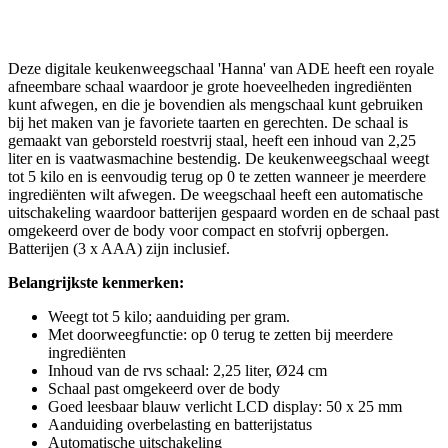
Deze digitale keukenweegschaal 'Hanna' van ADE heeft een royale
afneembare schaal waardoor je grote hoeveelheden ingrediënten
kunt afwegen, en die je bovendien als mengschaal kunt gebruiken
bij het maken van je favoriete taarten en gerechten. De schaal is
gemaakt van geborsteld roestvrij staal, heeft een inhoud van 2,25
liter en is vaatwasmachine bestendig. De keukenweegschaal weegt
tot 5 kilo en is eenvoudig terug op 0 te zetten wanneer je meerdere
ingrediënten wilt afwegen. De weegschaal heeft een automatische
uitschakeling waardoor batterijen gespaard worden en de schaal past
omgekeerd over de body voor compact en stofvrij opbergen.
Batterijen (3 x AAA) zijn inclusief.
Belangrijkste kenmerken:
Weegt tot 5 kilo; aanduiding per gram.
Met doorweegfunctie: op 0 terug te zetten bij meerdere
ingrediënten
Inhoud van de rvs schaal: 2,25 liter, Ø24 cm
Schaal past omgekeerd over de body
Goed leesbaar blauw verlicht LCD display: 50 x 25 mm
Aanduiding overbelasting en batterijstatus
Automatische uitschakeling